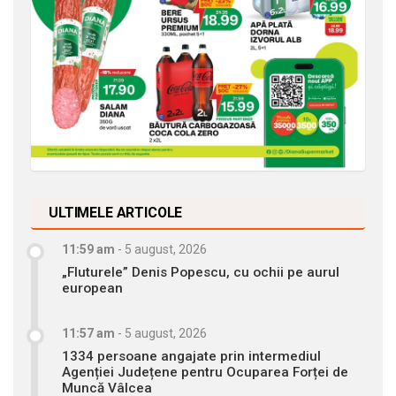
ULTIMELE ARTICOLE
11:59 am
-
5 august, 2026
„Fluturele” Denis Popescu, cu ochii pe aurul
european
11:57 am
-
5 august, 2026
1334 persoane angajate prin intermediul
Agenției Județene pentru Ocuparea Forței de
Muncă Vâlcea