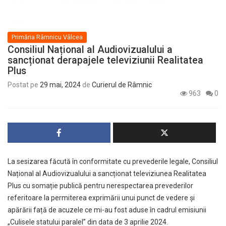
Primăria Râmnicu Vâlcea
Consiliul Național al Audiovizualului a
sancționat derapajele televiziunii Realitatea
Plus
Postat pe
29 mai, 2024
de
Curierul de Râmnic
963
0
La sesizarea făcută în conformitate cu prevederile legale, Consiliul
Național al Audiovizualului a sancționat televiziunea Realitatea
Plus cu somație publică pentru nerespectarea prevederilor
referitoare la permiterea exprimării unui punct de vedere și
apărării față de acuzele ce mi-au fost aduse în cadrul emisiunii
„Culisele statului paralel” din data de 3 aprilie 2024.