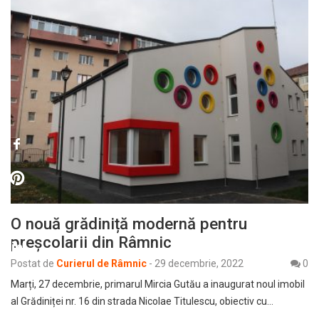
O nouă grădiniță modernă pentru
preșcolarii din Râmnic
Postat de
Curierul de Râmnic
-
29 decembrie, 2022
0
Marți, 27 decembrie, primarul Mircia Gutău a inaugurat noul imobil
al Grădiniței nr. 16 din strada Nicolae Titulescu, obiectiv cu…