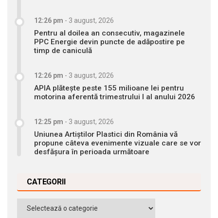
12:26 pm
-
3 august, 2026
Pentru al doilea an consecutiv, magazinele
PPC Energie devin puncte de adăpostire pe
timp de caniculă
12:26 pm
-
3 august, 2026
APIA plătește peste 155 milioane lei pentru
motorina aferentă trimestrului I al anului 2026
12:25 pm
-
3 august, 2026
Uniunea Artiștilor Plastici din România vă
propune câteva evenimente vizuale care se vor
desfășura în perioada următoare
CATEGORII
Categorii