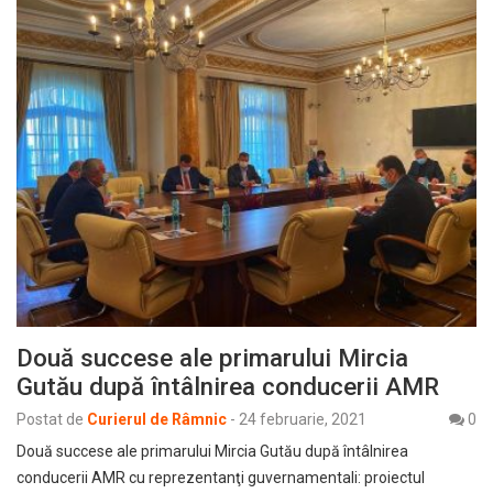
Două succese ale primarului Mircia
Gutău după întâlnirea conducerii AMR
Postat de
Curierul de Râmnic
-
24 februarie, 2021
0
Două succese ale primarului Mircia Gutău după întâlnirea
conducerii AMR cu reprezentanţi guvernamentali: proiectul