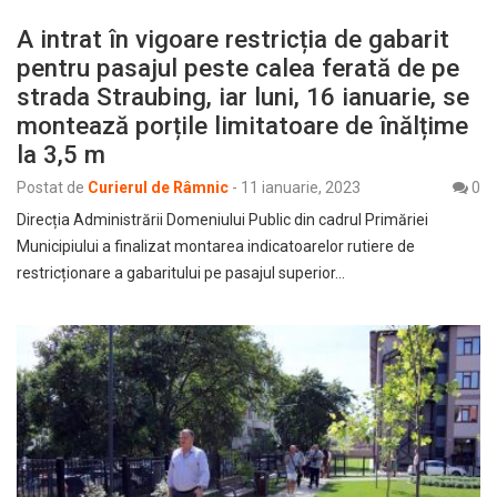
A intrat în vigoare restricția de gabarit
pentru pasajul peste calea ferată de pe
strada Straubing, iar luni, 16 ianuarie, se
montează porțile limitatoare de înălțime
la 3,5 m
Postat de
Curierul de Râmnic
-
11 ianuarie, 2023
0
Direcția Administrării Domeniului Public din cadrul Primăriei
Municipiului a finalizat montarea indicatoarelor rutiere de
restricționare a gabaritului pe pasajul superior…