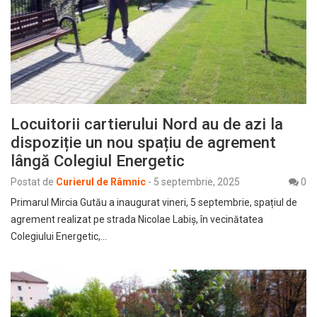
Locuitorii cartierului Nord au de azi la
dispoziție un nou spațiu de agrement
lângă Colegiul Energetic
Postat de
Curierul de Râmnic
-
5 septembrie, 2025
0
Primarul Mircia Gutău a inaugurat vineri, 5 septembrie, spațiul de
agrement realizat pe strada Nicolae Labiș, în vecinătatea
Colegiului Energetic,…