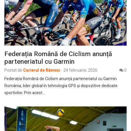
Federația Română de Ciclism anunță
parteneriatul cu Garmin
Postat de
Curierul de Râmnic
-
24 februarie, 2026
0
Federația Română de Ciclism anunță parteneriatul cu Garmin
România, lider global în tehnologia GPS și dispozitive dedicate
sportivilor. Prin acest…