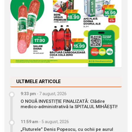
ULTIMELE ARTICOLE
9:33 pm
-
7 august, 2026
O NOUĂ INVESTIȚIE FINALIZATĂ: Clădire
medico-administrativă la SPITALUL MIHĂEȘTI!
11:59 am
-
5 august, 2026
„Fluturele” Denis Popescu, cu ochii pe aurul