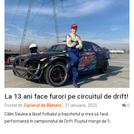
La 13 ani face furori pe circuitul de drift!
Postat de
Curierul de Râmnic
-
21 ianuarie, 2025
0
Călin Saulea a lăsat fotbalul și baschetul și vrea să facă
performanță în campionatul de Drift. Puștiul merge de 5…