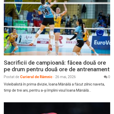
Sacrificii de campioană: făcea două ore
pe drum pentru două ore de antrenament
Postat de
Curierul de Râmnic
-
26 mai, 2026
0
Voleibalistă în prima divizie, Ioana Mănăilă a făcut zilnic naveta,
timp de trei ani, pentru a-și împlini visul Ioana Mănăilă…