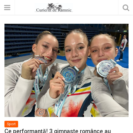
Sport
Ce performanță! 3 gimnaste românce au