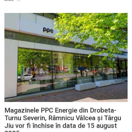
Magazinele PPC Energie din Drobeta-
Turnu Severin, Râmnicu Vâlcea și Târgu
Jiu vor fi închise în data de 15 august