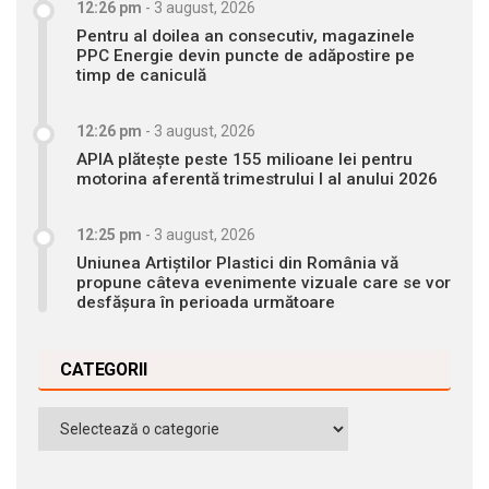
12:26 pm
-
3 august, 2026
Pentru al doilea an consecutiv, magazinele
PPC Energie devin puncte de adăpostire pe
timp de caniculă
12:26 pm
-
3 august, 2026
APIA plătește peste 155 milioane lei pentru
motorina aferentă trimestrului I al anului 2026
12:25 pm
-
3 august, 2026
Uniunea Artiștilor Plastici din România vă
propune câteva evenimente vizuale care se vor
desfășura în perioada următoare
CATEGORII
Categorii