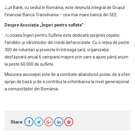
Salt Bank, cu sediul în România, este deținută integral de Grupul
Financiar Banca Transilvania – cea mai mare bancă din SEE.
Despre Asociaț
ia „
Îngeri pentru suflete”:
Asociația Îngeri pentru Suflete este dedicată sprijinirii copiilor,
familiilor și vârstnicilor din medii defavorizate. Cu o rețea de peste
300 de voluntari și proiecte în întreaga țară, organizația
desfășoară anual 6 campanii majore prin care a ajuns până acum
la peste 60.000 de suflete.
Misiunea asociației este de a combate abandonul școlar, de a oferi
sprijin de bază și de a contribui la schimbarea la nivel generațional
a comunităților din România.
Share: