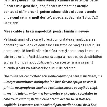
pentru a putea simți frumusețea și căldura acestei perioade.
Fiecare mic gest de ajutor, fiecare moment de atenție
contează și, împreună, putem aduce iubire și bucurie acolo
unde sunt cel mai mult dorite”,
a declarat Gabriela Nistor, CEO
Salt Bank.
Mese calde și brazi împodobiți pentru familii în nevoie
Pe lângă sprijinul pe care îl oferă comunitatea şi multiplicarea
donațiilor, Salt Bank va aduce încă un strop de magie Crăciunului
pentru cele 18 familii aflate în dificultate și pentru copiii dintr-un
cămin de orfani. Astfel, banca va asigura mese calde de sărbători
și brazi frumos împodobiți, pentru ca aceste familii să simtă
bucuria și căldura sărbătorilor alături de cei dragi.
“De multe ori, când citesc scrisorile copiilor pe care îi susținem, mă
uimește maturitatea dorințelor lor. Însă fiecare sprijin pe care îl
primim ne apropie de visul de a schimba aceste povești de viață,
investind într-un viitor mai bun pentru ei și pentru societatea în
care trăim cu toții, în timp ce le oferim ocazia să își trăiască
copilăria. Le suntem recunoscători partenerilor noștri de la Salt