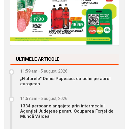
ULTIMELE ARTICOLE
11:59 am
-
5 august, 2026
„Fluturele” Denis Popescu, cu ochii pe aurul
european
11:57 am
-
5 august, 2026
1334 persoane angajate prin intermediul
Agenției Județene pentru Ocuparea Forței de
Muncă Vâlcea