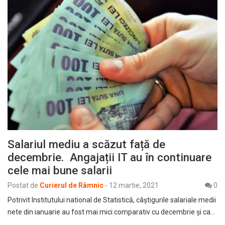
Salariul mediu a scăzut față de
decembrie. Angajații IT au în continuare
cele mai bune salarii
Postat de
Curierul de Râmnic
-
12 martie, 2021
0
Potrivit Institutului national de Statistică, câştigurile salariale medii
nete din ianuarie au fost mai mici comparativ cu decembrie și ca…