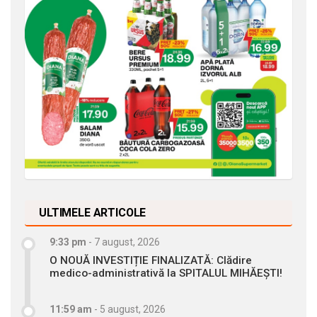
ULTIMELE ARTICOLE
9:33 pm
-
7 august, 2026
O NOUĂ INVESTIȚIE FINALIZATĂ: Clădire
medico-administrativă la SPITALUL MIHĂEȘTI!
11:59 am
-
5 august, 2026