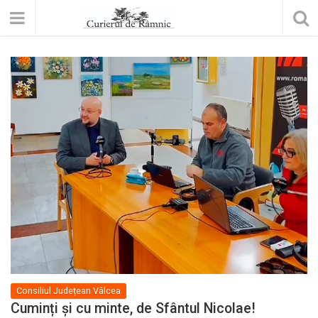
Consiliul Județean Vâlcea
Cuminți și cu minte, de Sfântul Nicolae!