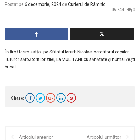
Postat pe
6 decembrie, 2024
de
Curierul de Râmnic
744
0
Îl sărbătorim astăzi pe Sfântul Ierarh Nicolae, ocrotitorul copiilor.
Tuturor sărbătoriților zilei, La MULȚI ANI, cu sănătate și numai vești
bune!
Share:
Articolul anterior
Articolul următor