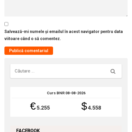
Salvează-mi numele și emailul în acest navigator pentru data
viitoare când o să comentez.
Căutare
Curs BNR 08-08-2026
€
$
5.255
4.558
FACEBOOK