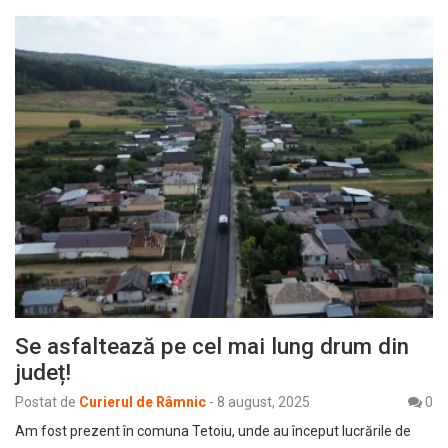
Se asfaltează pe cel mai lung drum din
județ!
Postat de
Curierul de Râmnic
-
8 august, 2025
0
Am fost prezent în comuna Tetoiu, unde au început lucrările de