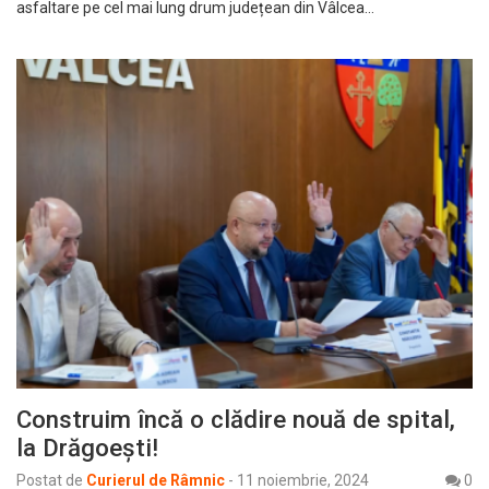
asfaltare pe cel mai lung drum județean din Vâlcea…
Construim încă o clădire nouă de spital,
la Drăgoești!
Postat de
Curierul de Râmnic
-
11 noiembrie, 2024
0