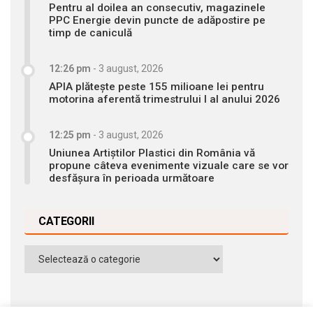
Pentru al doilea an consecutiv, magazinele
PPC Energie devin puncte de adăpostire pe
timp de caniculă
12:26 pm
-
3 august, 2026
APIA plătește peste 155 milioane lei pentru
motorina aferentă trimestrului I al anului 2026
12:25 pm
-
3 august, 2026
Uniunea Artiștilor Plastici din România vă
propune câteva evenimente vizuale care se vor
desfășura în perioada următoare
CATEGORII
Categorii