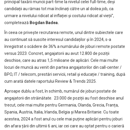
principal taxării muncii part-time la nivelul celei full-time, deși
candidații au rămas tot mai înclinați către un al doilea job, ca
urmare a nivelului ridicat al inflației și costului ridicat al vieții”,
completează
Bogdan Badea.
În ceea ce privește recrutarea remote, unul dintre subiectele care
au continuat să suscite interesul candidaților și în 2024, s-a
înregistrat o scădere de 36% a numărului de joburi remote postate
versus 2023. Concret, angajatorii au avut 12.800 de poziții
deschise, care au atras 1,5 milioane de aplicări. Cele mai multe
locuri de muncă au venit din partea angajatorilor din call-center /
BPO, IT / telecom, prestări servicii, retail și educație / training, după
cum arată datele raportului Review & Trends 2025.
Aproape dublu a fost, în schimb, numărul de joburi postate de
angajatorii din străinătate. 23.000 de poziții au fost deschise anul
trecut, cele mai multe pentru Germania, Olanda, Grecia, Franța,
Spania, Austria, Italia, Irlanda, Belgia și Marea Britanie. Cu toate
acestea, 2024 a fost anul cu cele mai puține aplicări pentru joburi
din afara țării din ultimii 6 ani, iar cei care au optat pentru o carieră