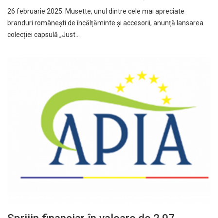
26 februarie 2025. Musette, unul dintre cele mai apreciate
branduri românești de încălțăminte și accesorii, anunță lansarea
colecției capsulă „Just…
Sprijin financiar în valoare de 2,97