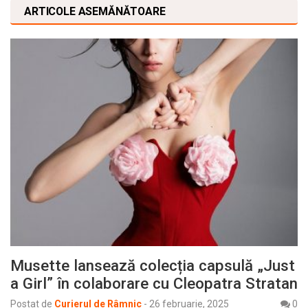
ARTICOLE ASEMĂNĂTOARE
Musette lansează colecția capsulă „Just
a Girl” în colaborare cu Cleopatra Stratan
Postat de
Curierul de Râmnic
-
26 februarie, 2025
0