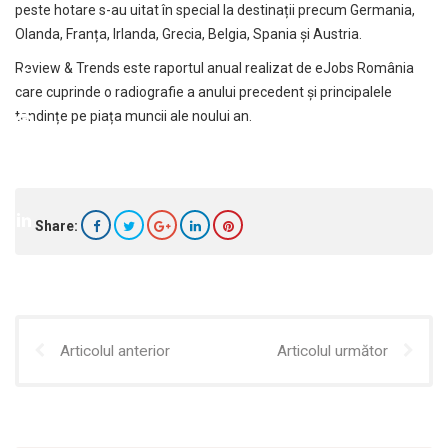
peste hotare s-au uitat în special la destinații precum Germania,
Olanda, Franța, Irlanda, Grecia, Belgia, Spania și Austria.
Review & Trends este raportul anual realizat de eJobs România
care cuprinde o radiografie a anului precedent și principalele
tendințe pe piața muncii ale noului an.
Share:
Articolul anterior
Articolul următor