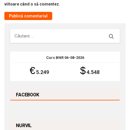
viitoare când o să comentez.
Căutare
Curs BNR 06-08-2026
€
$
5.249
4.548
FACEBOOK
NURVIL