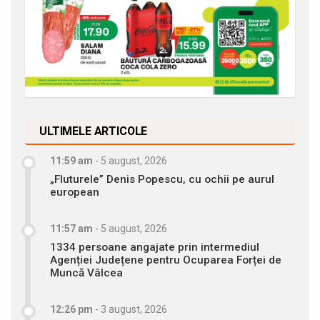
ULTIMELE ARTICOLE
11:59 am
-
5 august, 2026
„Fluturele” Denis Popescu, cu ochii pe aurul
european
11:57 am
-
5 august, 2026
1334 persoane angajate prin intermediul
Agenției Județene pentru Ocuparea Forței de
Muncă Vâlcea
12:26 pm
-
3 august, 2026