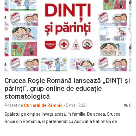
Crucea Roșie Română lansează „DINȚI și
părinți”, grup online de educație
stomatologică
Postat de
Curierul de Râmnic
-
5 mai, 2021
0
Spălatul pe dinți se învață acasă, în familie. De aceea, Crucea
Roșie din România, în parteneriat cu Asociația Națională de…