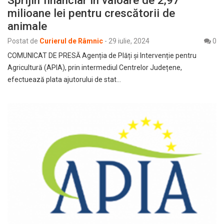
milioane lei pentru crescătorii de
animale
Postat de
Curierul de Râmnic
-
29 iulie, 2024
0
COMUNICAT DE PRESĂ Agenția de Plăți şi Intervenție pentru
Agricultură (APIA), prin intermediul Centrelor Județene,
efectuează plata ajutorului de stat…