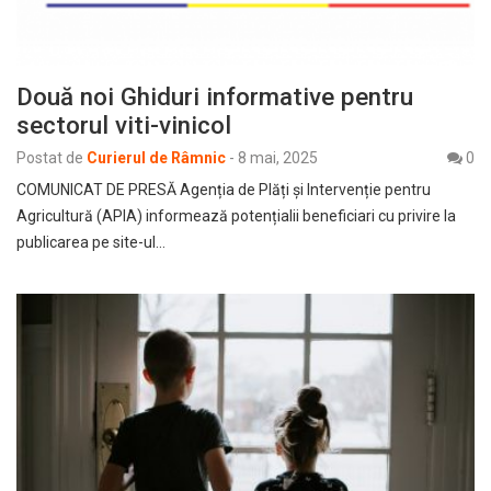
Două noi Ghiduri informative pentru
sectorul viti-vinicol
Postat de
Curierul de Râmnic
-
8 mai, 2025
0
COMUNICAT DE PRESĂ Agenția de Plăți şi Intervenție pentru
Agricultură (APIA) informează potențialii beneficiari cu privire la
publicarea pe site-ul…