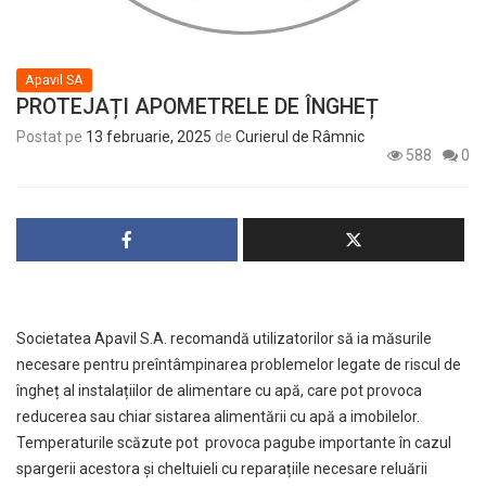
Apavil SA
PROTEJAȚI APOMETRELE DE ÎNGHEȚ
Postat pe
13 februarie, 2025
de
Curierul de Râmnic
588
0
Societatea Apavil S.A. recomandă utilizatorilor să ia măsurile
necesare pentru preîntâmpinarea problemelor legate de riscul de
îngheț al instalațiilor de alimentare cu apă, care pot provoca
reducerea sau chiar sistarea alimentării cu apă a imobilelor.
Temperaturile scăzute pot provoca pagube importante în cazul
spargerii acestora și cheltuieli cu reparațiile necesare reluării