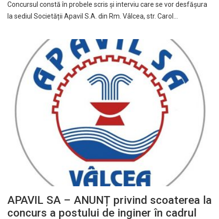
Concursul constă în probele scris şi interviu care se vor desfășura
la sediul Societății Apavil S.A. din Rm. Vâlcea, str. Carol…
APAVIL SA – ANUNȚ privind scoaterea la
concurs a postului de inginer în cadrul