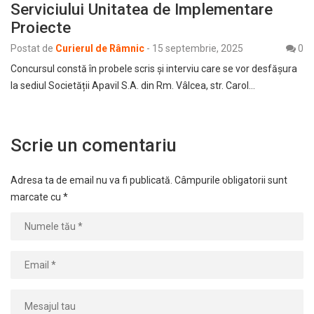
Serviciului Unitatea de Implementare
Proiecte
Postat de
Curierul de Râmnic
-
15 septembrie, 2025
0
Concursul constă în probele scris şi interviu care se vor desfășura
la sediul Societății Apavil S.A. din Rm. Vâlcea, str. Carol…
Scrie un comentariu
Adresa ta de email nu va fi publicată.
Câmpurile obligatorii sunt
marcate cu
*