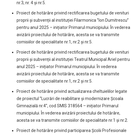
nr.3, nr. 4 și nr.5.
Proiect de hotărâre privind rectificarea bugetului de venituri
proprii și subvenții al instituției Filarmonica ”Ion Dumitrescu”
pentru anul 2025 – inițiator Primarul municipiului. În vederea
avizării proiectului de hotărâre, acesta se va transmite
comisiilor de specialitate nr.1, nr.2 și nr.5.
Proiect de hotărâre privind rectificarea bugetului de venituri
proprii și subvenții al instituției Teatrul Municipal Ariel pentru
anul 2025 – inițiator Primarul municipiului. În vederea
avizării proiectului de hotărâre, acesta se va transmite
comisiilor de specialitate nr.1, nr.2 și nr.5.
Proiect de hotărâre privind actualizarea cheltuielilor legate
de proiectul ”Lucrări de reabilitare și modernizare Școala
Gimnazială nr.4”, cod SMIS 318564 – inițiator Primarul
municipiului. În vederea avizării proiectului de hotărâre,
acesta se va transmite comisiilor de specialitate nr.1 și nr.2.
Proiect de hotărâre privind participarea Școlii Profesionale