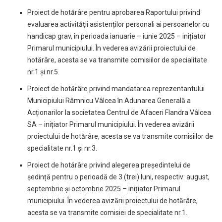
Proiect de hotărâre pentru aprobarea Raportului privind
evaluarea activității asistenților personali ai persoanelor cu
handicap grav, în perioada ianuarie – iunie 2025 – inițiator
Primarul municipiului. În vederea avizării proiectului de
hotărâre, acesta se va transmite comisiilor de specialitate
nr.1 și nr.5.
Proiect de hotărâre privind mandatarea reprezentantului
Municipiului Râmnicu Vâlcea în Adunarea Generală a
Acționarilor la societatea Centrul de Afaceri Flandra Vâlcea
SA – inițiator Primarul municipiului. În vederea avizării
proiectului de hotărâre, acesta se va transmite comisiilor de
specialitate nr.1 și nr.3.
Proiect de hotărâre privind alegerea președintelui de
ședință pentru o perioadă de 3 (trei) luni, respectiv: august,
septembrie și octombrie 2025 – inițiator Primarul
municipiului. În vederea avizării proiectului de hotărâre,
acesta se va transmite comisiei de specialitate nr.1.