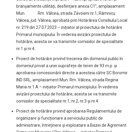
branșamente utilități, desființare anexa C1”, amplasament
Mun. Rm. Vâlcea, strada Zăvoieni nr.1, Râmnicu
Vâlcea, jud. Vâlcea, aprobată prin Hotărârea Consiliului Local
nr. 219 din 27.07.2023 – inițiator al proiectului de hotărâre
Primarul municipiului. În vederea avizării proiectului de
hotărâre, acesta se va transmite comisiilor de specialitate
nr.1 și nr.4.
Proiect de hotărâre privind trecerea din domeniul public în
domeniul privat a unei suprafețe de teren de 93 m.p. și
aprobarea concesionării directe a acesteia către SC Boromir
IND SRL, amplasament Mun. Rm. Vâlcea, strada Regina
Maria nr.1 A – inițiator Primarul municipiului. În vederea
avizării proiectului de hotărâre, acesta se va transmite
comisiilor de specialitate nr.1, nr.2, nr.3 și nr.4.
Proiect de hotărâre privind aprobarea Regulamentului de
organizare și funcționare a serviciului public de
administrare, întreținere și exploatare a Bazei de Agrement