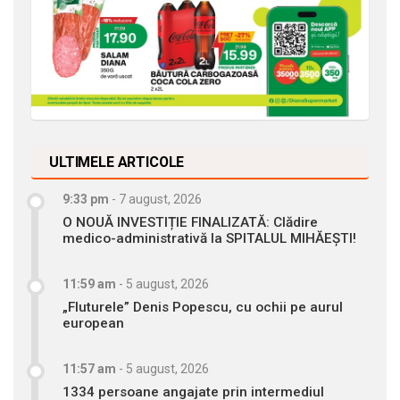
ULTIMELE ARTICOLE
9:33 pm
-
7 august, 2026
O NOUĂ INVESTIȚIE FINALIZATĂ: Clădire
medico-administrativă la SPITALUL MIHĂEȘTI!
11:59 am
-
5 august, 2026
„Fluturele” Denis Popescu, cu ochii pe aurul
european
11:57 am
-
5 august, 2026
1334 persoane angajate prin intermediul