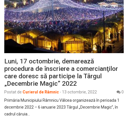
Luni, 17 octombrie, demarează
procedura de înscriere a comercianţilor
care doresc să participe la Târgul
„Decembrie Magic” 2022
Postat de
Curierul de Râmnic
-
13 octombrie, 2022
0
Primăria Municipiului Râmnicu Vâlcea organizează în perioada 1
decembrie 2022 – 6 ianuarie 2023 Târgul „Decembrie Magic”, în
cadrul căruia…