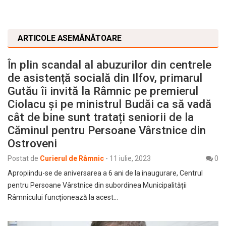
ARTICOLE ASEMĂNĂTOARE
În plin scandal al abuzurilor din centrele
de asistență socială din Ilfov, primarul
Gutău îi invită la Râmnic pe premierul
Ciolacu și pe ministrul Budăi ca să vadă
cât de bine sunt tratați seniorii de la
Căminul pentru Persoane Vârstnice din
Ostroveni
Postat de
Curierul de Râmnic
-
11 iulie, 2023
0
Apropiindu-se de aniversarea a 6 ani de la inaugurare, Centrul
pentru Persoane Vârstnice din subordinea Municipalității
Râmnicului funcționează la acest…