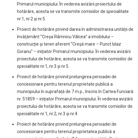
Primarul municipiului. În vederea avizării proiectului de
hotărâre, acesta se va transmite comisiilor de specialitate
nr.1, nr.2 și nr.5.
Proiect de hotărâre privind darea în administrarea unității de
învățământ ”Creșa Râmnicu Vâlcea” a imobilului –
construcție și teren aferent ”Creșă mare – Punct Islaz
Goranu” – inițiator Primarul municipiului. În vederea avizării
proiectului de hotărâre, acesta se va transmite comisiilor de
specialitate nr.1, nr.3 și nr.5.
Proiect de hotărâre privind prelungirea perioadei de
concesionare pentru terenul proprietate publică a
municipiului în suprafață de 7 m.p., înscris în Cartea Funciară
nr. 51859 – inițiator Primarul municipiului. În vederea avizării
proiectului de hotărâre, acesta se va transmite comisiilor de
specialitate nr.1, nr.2, nr.3 și nr.4.
Proiect de hotărâre privind prelungirea perioadei de
concesionare pentru terenul proprietatea publică a