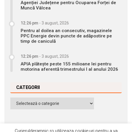
Agenției Județene pentru Ocuparea Forței de
Muncă Vâlcea
12:26 pm
-
3 august, 2026
Pentru al doilea an consecutiv, magazinele
PPC Energie devin puncte de adăpostire pe
timp de caniculă
12:26 pm
-
3 august, 2026
APIA plătește peste 155 milioane lei pentru
motorina aferentă trimestrului I al anului 2026
CATEGORII
Categorii
Curierulderamnic.ro utilizeaza cookie-uri pentru a va