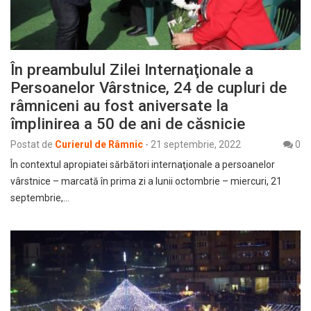
În preambulul Zilei Internaţionale a
Persoanelor Vârstnice, 24 de cupluri de
râmniceni au fost aniversate la
împlinirea a 50 de ani de căsnicie
Postat de
Curierul de Râmnic
-
21 septembrie, 2022
0
În contextul apropiatei sărbători internaţionale a persoanelor
vârstnice – marcată în prima zi a lunii octombrie – miercuri, 21
septembrie,…