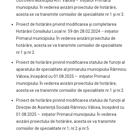
Ostroveni Municipiul Rm. Vâlcea – inițiator Primarul
municipiului. În vederea avizării proiectului de hotărâre,
acesta se va transmite comisiilor de specialitate nr.1 și nr.3.
Proiect de hotărâre privind modificarea și completarea
Hotărârii Consiliului Local nr. 59 din 28.02.2024 – inițiator
Primarul municipiului. În vederea avizării proiectului de
hotărâre, acesta se va transmite comisiilor de specialitate
nr.1 și nr.2.
Proiect de hotărâre privind modificarea statului de funcții al
aparatului de specialitate al primarului municipiului Râmnicu
Vâlcea, începând cu 01.08.2025 – inițiator Primarul
municipiului. În vederea avizării proiectului de hotărâre,
acesta se va transmite comisiilor de specialitate nr.1 și nr.2.
Proiect de hotărâre privind modificarea statului de funcții al
Direcției de Asistență Socială Râmnicu Vâlcea, începând cu
01.08.2025 – inițiator Primarul municipiului. În vederea
avizării proiectului de hotărâre, acesta se va transmite
comisiilor de specialitate nr.1, nr.2 și nr.5.