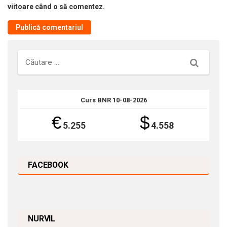
viitoare când o să comentez.
Căutare
Curs BNR 10-08-2026
€
$
5.255
4.558
FACEBOOK
NURVIL