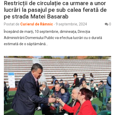
Restricții de circulație ca urmare a unor
lucrări la pasajul pe sub calea ferată de
pe strada Matei Basarab
Postat de
Curierul de Râmnic
-
9 septembrie, 2024
0
Începând de marți, 10 septembrie, dimineața, Direcția
Administrării Domeniului Public va efectua lucrări cu o durată
estimată de o săptămână…