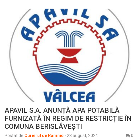
APAVIL S.A. ANUNȚĂ APA POTABILĂ
FURNIZATĂ ÎN REGIM DE RESTRICȚIE ÎN
COMUNA BERISLĂVEȘTI
Postat de
Curierul de Râmnic
-
23 august, 2024
0