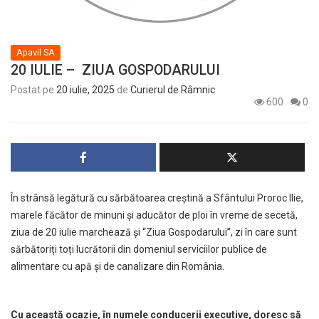
Apavil SA
20 IULIE – ZIUA GOSPODARULUI
Postat pe
20 iulie, 2025
de
Curierul de Râmnic
600
0
În strânsă legătură cu sărbătoarea creștină a Sfântului Proroc Ilie,
marele făcător de minuni și aducător de ploi în vreme de secetă,
ziua de 20 iulie marchează și “Ziua Gospodarului”, zi în care sunt
sărbătoriți toți lucrătorii din domeniul serviciilor publice de
alimentare cu apă și de canalizare din România.
Cu această ocazie, în numele conducerii executive, doresc să