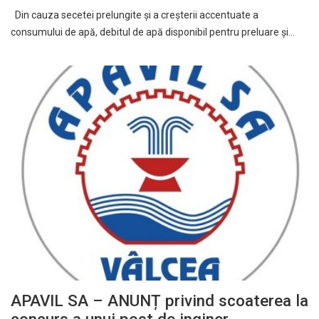
Din cauza secetei prelungite și a creșterii accentuate a
consumului de apă, debitul de apă disponibil pentru preluare și…
APAVIL SA – ANUNȚ privind scoaterea la
concurs a unui post de inginer