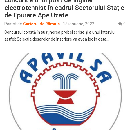
electrotehnist în cadrul Sectorului Stație
de Epurare Ape Uzate
Postat de
Curierul de Râmnic
-
13 ianuarie, 2022
0
Concursul constă în susţinerea probei scrise și a unui interviu,
astfel: Selecția dosarelor de înscriere va avea loc în data…