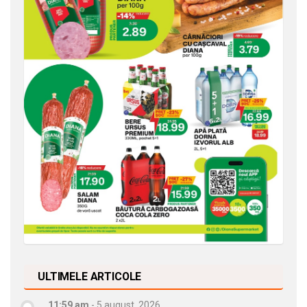
ULTIMELE ARTICOLE
11:59 am
-
5 august, 2026