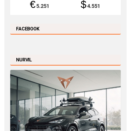
€
$
5.251
4.551
FACEBOOK
NURVIL