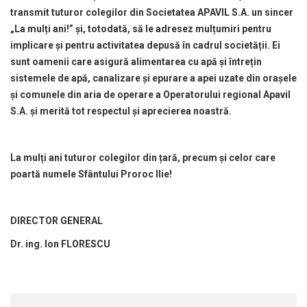
transmit tuturor colegilor din Societatea APAVIL S.A. un sincer
„La mulți ani!” și, totodată, să le adresez mulțumiri pentru
implicare și pentru activitatea depusă în cadrul societății. Ei
sunt oamenii care asigură alimentarea cu apă și întrețin
sistemele de apă, canalizare și epurare a apei uzate din orașele
și comunele din aria de operare a Operatorului regional Apavil
S.A. și merită tot respectul și aprecierea noastră.
La mulți ani tuturor colegilor din țară, precum și celor care
poartă numele Sfântului Proroc Ilie!
DIRECTOR GENERAL
Dr. ing. Ion FLORESCU