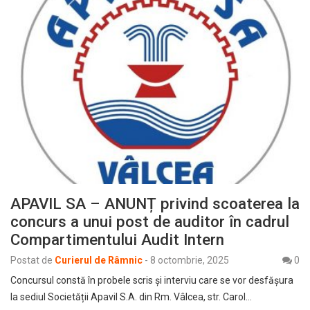
APAVIL SA – ANUNȚ privind scoaterea la
concurs a unui post de auditor în cadrul
Compartimentului Audit Intern
Postat de
Curierul de Râmnic
-
8 octombrie, 2025
0
Concursul constă în probele scris şi interviu care se vor desfășura
la sediul Societății Apavil S.A. din Rm. Vâlcea, str. Carol…