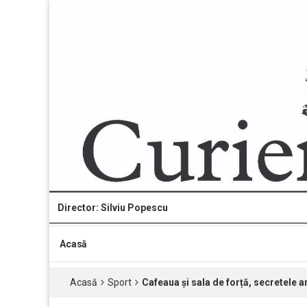
Director: Silviu Popescu
Acasă
Acasă
Sport
Cafeaua și sala de forță, secretele 