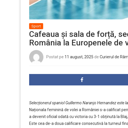
Sport
Cafeaua și sala de forță, se
România la Europenele de v
Postat pe
11 august, 2025
de
Curierul de Râ
Selecționerul spaniol Guillermo Naranjo Hernandez este la a
Naționala feminină de volei a României s-a calificat pen
a devenit oficial odată cu victoria cu 3-1 obținută la Blaj,
Este cea de-a doua calificare consecutivă la turneul fi