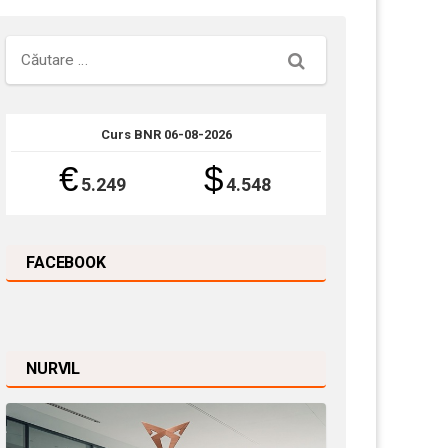
Căutare
Curs BNR 06-08-2026
€
$
5.249
4.548
FACEBOOK
NURVIL