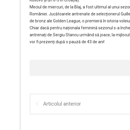
Meciul de miercuri, de la Blaj, a fost ultimul al unui s
României. Jucătoarele antrenate de selecționerul Guill
de bronz ale Golden League, o premieră în istoria volei
Chiar dacă pentru naționala feminină sezonul s-a înche
antrenați de Sergiu Stancu urmând să joace, la mijlocul
vor fi prezenți după o pauză de 43 de ani!
Articolul anterior