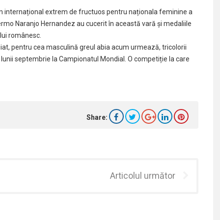
ezon internațional extrem de fructuos pentru naționala feminine a
ermo Naranjo Hernandez au cucerit în această vară și medaliile
ului românesc.
iat, pentru cea masculină greul abia acum urmează, tricolorii
 lunii septembrie la Campionatul Mondial. O competiție la care
Share:
Articolul următor