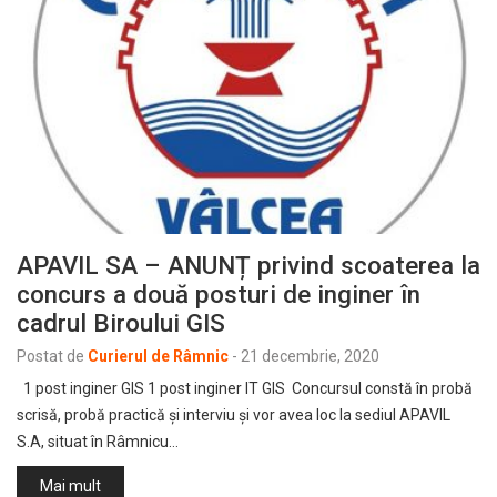
APAVIL SA – ANUNȚ privind scoaterea la
concurs a două posturi de inginer în
cadrul Biroului GIS
Postat de
Curierul de Râmnic
-
21 decembrie, 2020
1 post inginer GIS 1 post inginer IT GIS Concursul constă în probă
scrisă, probă practică și interviu și vor avea loc la sediul APAVIL
S.A, situat în Râmnicu…
Mai mult