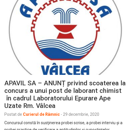
APAVIL SA – ANUNȚ privind scoaterea la
concurs a unui post de laborant chimist
în cadrul Laboratorului Epurare Ape
Uzate Rm. Vâlcea
Postat de
Curierul de Râmnic
-
29 decembrie, 2020
Concursul constă în susţinerea probei scrise, a probei interviu şi a
probei practice de verificare a aptitudinilor și cunoștințelor