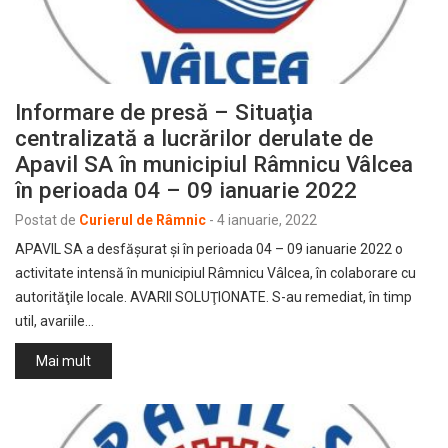
Informare de presă – Situaţia
centralizată a lucrărilor derulate de
Apavil SA în municipiul Râmnicu Vâlcea
în perioada 04 – 09 ianuarie 2022
Postat de
Curierul de Râmnic
-
4 ianuarie, 2022
APAVIL SA a desfăşurat şi în perioada 04 – 09 ianuarie 2022 o
activitate intensă în municipiul Râmnicu Vâlcea, în colaborare cu
autorităţile locale. AVARII SOLUŢIONATE. S-au remediat, în timp
util, avariile…
Mai mult