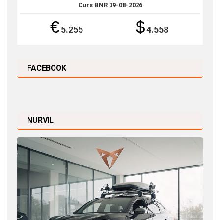
Curs BNR 09-08-2026
€
$
5.255
4.558
FACEBOOK
NURVIL