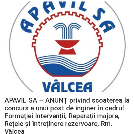
APAVIL SA – ANUNȚ privind scoaterea la
concurs a unui post de inginer în cadrul
Formației Intervenții, Reparații majore,
Rețele și întreținere rezervoare, Rm.
Vâlcea