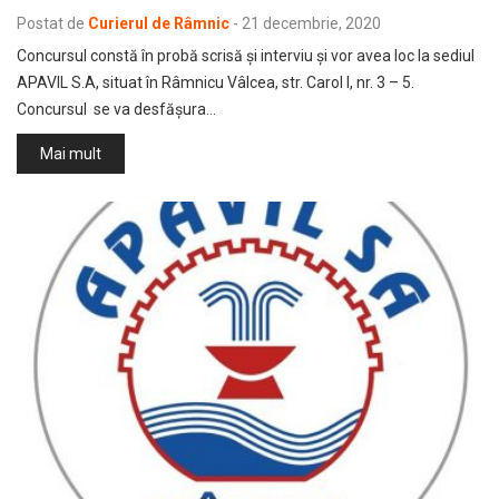
Postat de
Curierul de Râmnic
-
21 decembrie, 2020
Concursul constă în probă scrisă și interviu și vor avea loc la sediul
APAVIL S.A, situat în Râmnicu Vâlcea, str. Carol I, nr. 3 – 5.
Concursul se va desfășura…
Mai mult