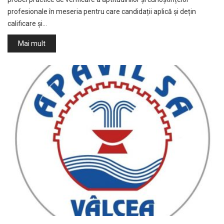
profesionale în meseria pentru care candidații aplică și dețin
calificare și…
Mai mult