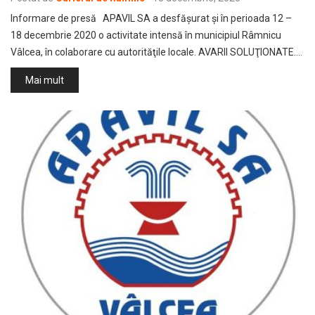
Informare de presă APAVIL SA a desfăşurat şi în perioada 12 –
18 decembrie 2020 o activitate intensă în municipiul Râmnicu
Vâlcea, în colaborare cu autorităţile locale. AVARII SOLUŢIONATE.…
Mai mult