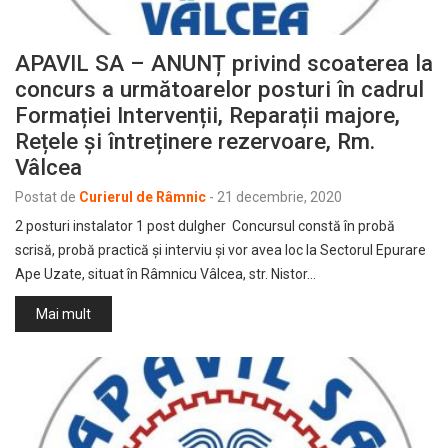
APAVIL SA – ANUNȚ privind scoaterea la
concurs a următoarelor posturi în cadrul
Formației Intervenții, Reparații majore,
Rețele și întreținere rezervoare, Rm.
Vâlcea
Postat de
Curierul de Râmnic
-
21 decembrie, 2020
2 posturi instalator 1 post dulgher Concursul constă în probă
scrisă, probă practică și interviu și vor avea loc la Sectorul Epurare
Ape Uzate, situat în Râmnicu Vâlcea, str. Nistor…
Mai mult