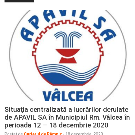
Situaţia centralizată a lucrărilor derulate
de APAVIL SA în Municipiul Rm. Vâlcea în
perioada 12 – 18 decembrie 2020
Postat de
Curierul de Râmnic
-
18 decembrie, 2020