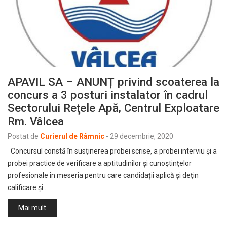
APAVIL SA – ANUNȚ privind scoaterea la
concurs a 3 posturi instalator în cadrul
Sectorului Reţele Apă, Centrul Exploatare
Rm. Vâlcea
Postat de
Curierul de Râmnic
-
29 decembrie, 2020
Concursul constă în susţinerea probei scrise, a probei interviu şi a
probei practice de verificare a aptitudinilor și cunoștințelor
profesionale în meseria pentru care candidații aplică și dețin
calificare și…
Mai mult