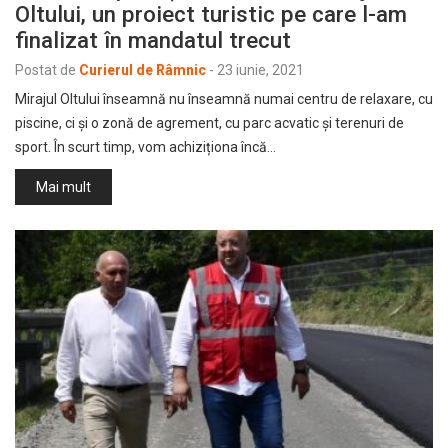
Oltului, un proiect turistic pe care l-am
finalizat în mandatul trecut
Postat de
Curierul de Râmnic
-
23 iunie, 2021
Mirajul Oltului înseamnă nu înseamnă numai centru de relaxare, cu
piscine, ci și o zonă de agrement, cu parc acvatic și terenuri de
sport. În scurt timp, vom achiziționa încă…
Mai mult