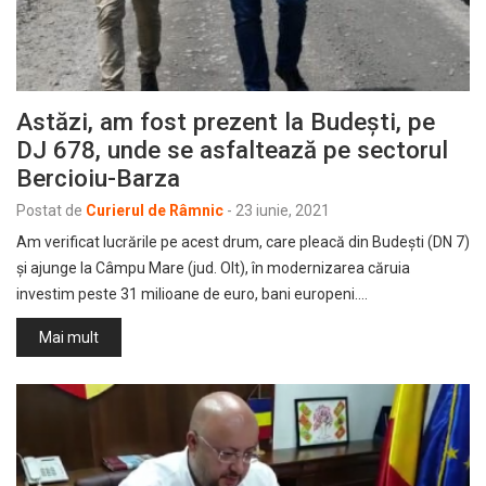
Astăzi, am fost prezent la Budești, pe
DJ 678, unde se asfaltează pe sectorul
Bercioiu-Barza
Postat de
Curierul de Râmnic
-
23 iunie, 2021
Am verificat lucrările pe acest drum, care pleacă din Budești (DN 7)
și ajunge la Câmpu Mare (jud. Olt), în modernizarea căruia
investim peste 31 milioane de euro, bani europeni.…
Mai mult