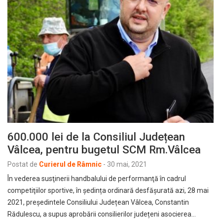
600.000 lei de la Consiliul Județean
Vâlcea, pentru bugetul SCM Rm.Vâlcea
Postat de
Curierul de Râmnic
-
30 mai, 2021
În vederea susţinerii handbalului de performanţă în cadrul
competiţiilor sportive, în ședința ordinară desfășurată azi, 28 mai
2021, președintele Consiliului Județean Vâlcea, Constantin
Rădulescu, a supus aprobării consilierilor județeni asocierea…