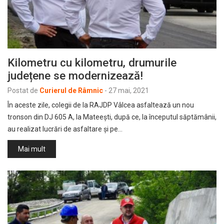
Kilometru cu kilometru, drumurile
județene se modernizează!
Postat de
Curierul de Râmnic
-
27 mai, 2021
În aceste zile, colegii de la RAJDP Vâlcea asfaltează un nou
tronson din DJ 605 A, la Mateești, după ce, la începutul săptămânii,
au realizat lucrări de asfaltare și pe…
Mai mult