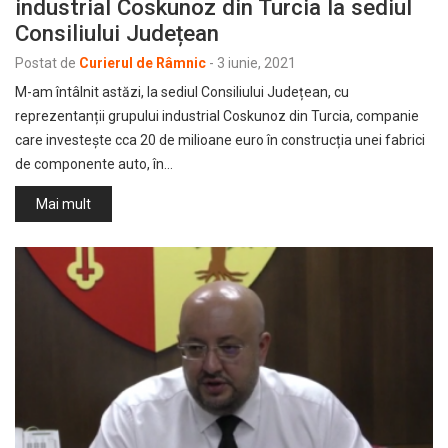
industrial Coskunoz din Turcia la sediul
Consiliului Județean
Postat de
Curierul de Râmnic
-
3 iunie, 2021
M-am întâlnit astăzi, la sediul Consiliului Județean, cu
reprezentanții grupului industrial Coskunoz din Turcia, companie
care investește cca 20 de milioane euro în construcția unei fabrici
de componente auto, în…
Mai mult