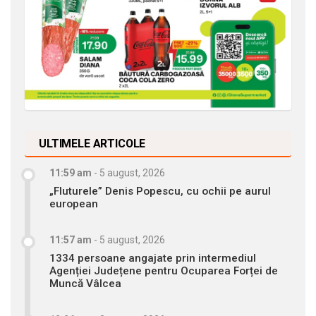
ULTIMELE ARTICOLE
11:59 am
-
5 august, 2026
„Fluturele” Denis Popescu, cu ochii pe aurul
european
11:57 am
-
5 august, 2026
1334 persoane angajate prin intermediul
Agenției Județene pentru Ocuparea Forței de
Muncă Vâlcea