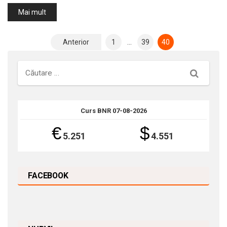
Mai mult
Paginație
Anterior
1
…
39
40
articole
Căutare
Curs BNR 07-08-2026
€
$
5.251
4.551
FACEBOOK