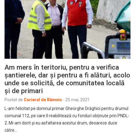
Am mers în teritoriu, pentru a verifica
șantierele, dar și pentru a fi alături, acolo
unde se solicită, de comunitatea locală
și de primari
Postat de
Curierul de Râmnic
-
25 mai, 2021
L-am felicitat pe domnul primar Gheorghe Drăghici pentru drumul
comunal 112, pe care îl reabilitează cu fonduri obținute prin PNDL-
2. Mi-am dorit și eu asfaltarea acestui drum, deoarece duce
către…