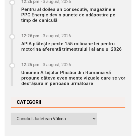
12:26 pm
-
3 august, 2026
Pentru al doilea an consecutiv, magazinele
PPC Energie devin puncte de adăpostire pe
timp de caniculă
12:26 pm
-
3 august, 2026
APIA plătește peste 155 milioane lei pentru
motorina aferentă trimestrului I al anului 2026
12:25 pm
-
3 august, 2026
Uniunea Artiștilor Plastici din România vă
propune câteva evenimente vizuale care se vor
desfășura în perioada următoare
CATEGORII
Categorii