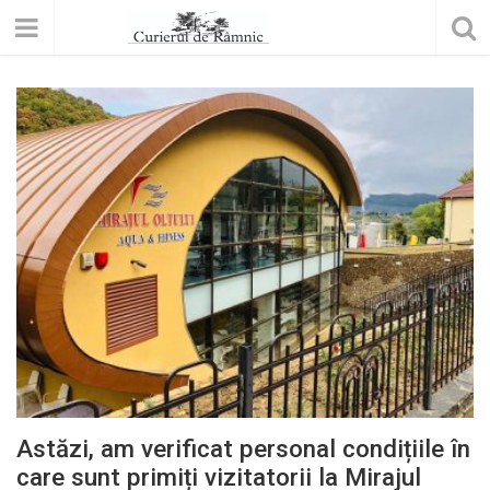
Astăzi, am verificat personal condițiile în
care sunt primiți vizitatorii la Mirajul