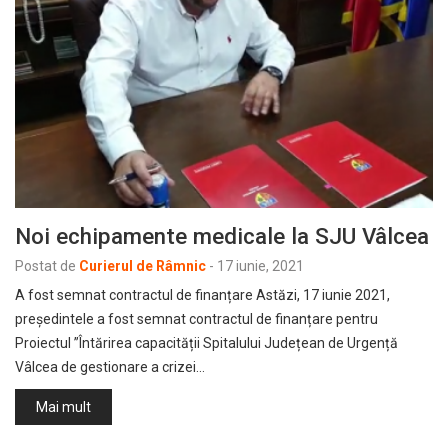
Noi echipamente medicale la SJU Vâlcea
Postat de
Curierul de Râmnic
-
17 iunie, 2021
A fost semnat contractul de finanțare Astăzi, 17 iunie 2021,
președintele a fost semnat contractul de finanțare pentru
Proiectul ”Întărirea capacității Spitalului Județean de Urgență
Vâlcea de gestionare a crizei…
Mai mult