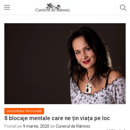
Dezvoltare Personală
8 blocaje mentale care ne țin viața pe loc
Postat pe
9 martie, 2020
de
Curierul de Râmnic