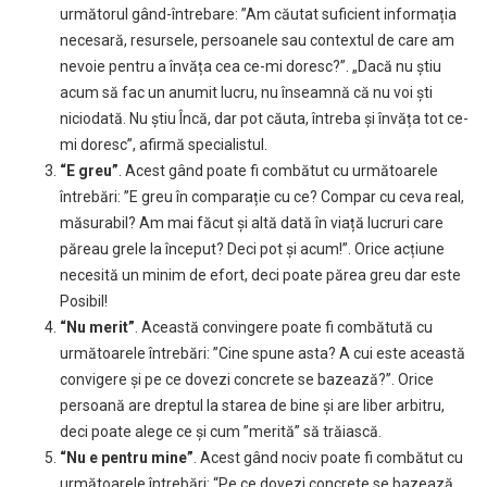
următorul gând-întrebare: ”Am căutat suficient informația
necesară, resursele, persoanele sau contextul de care am
nevoie pentru a învăța cea ce-mi doresc?”. „Dacă nu știu
acum să fac un anumit lucru, nu înseamnă că nu voi ști
niciodată. Nu știu Încă, dar pot căuta, întreba și învăța tot ce-
mi doresc”, afirmă specialistul.
“E greu”
. Acest gând poate fi combătut cu următoarele
întrebări: ”E greu în comparație cu ce? Compar cu ceva real,
măsurabil? Am mai făcut și altă dată în viață lucruri care
păreau grele la început? Deci pot și acum!”. Orice acțiune
necesită un minim de efort, deci poate părea greu dar este
Posibil!
“Nu merit”
. Această convingere poate fi combătută cu
următoarele întrebări: ”Cine spune asta? A cui este această
convigere și pe ce dovezi concrete se bazează?”. Orice
persoană are dreptul la starea de bine și are liber arbitru,
deci poate alege ce și cum ”merită” să trăiască.
“Nu e pentru mine”
. Acest gând nociv poate fi combătut cu
următoarele întrebări: “Pe ce dovezi concrete se bazează