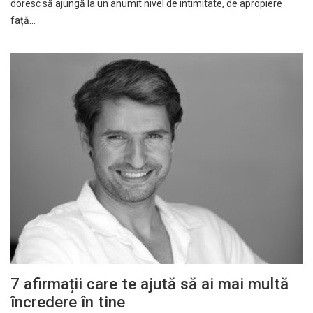
doresc să ajungă la un anumit nivel de intimitate, de apropiere
față…
7 afirmații care te ajută să ai mai multă
încredere în tine