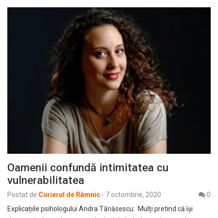
Oamenii confundă intimitatea cu
vulnerabilitatea
Postat de
Curierul de Râmnic
-
7 octombrie, 2020
0
Explicațiile psihologului Andra Tănăsescu: Mulți pretind că își