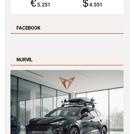
€
$
5.251
4.551
FACEBOOK
NURVIL