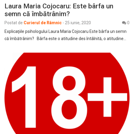
Laura Maria Cojocaru: Este bârfa un
semn că îmbătrânim?
Postat de
Curierul de Râmnic
-
25 iunie, 2020
0
Explicaţiile psihologului Laura Maria Cojocaru Este bârfa un semn
că îmbătrânim? Bârfa este o atitudine des întâlnită, o atitudine…