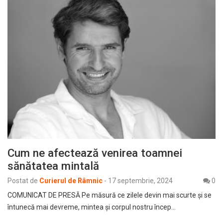
Cum ne afectează venirea toamnei
sănătatea mintală
Postat de
Curierul de Râmnic
-
17 septembrie, 2024
0
COMUNICAT DE PRESĂ Pe măsură ce zilele devin mai scurte și se
întunecă mai devreme, mintea și corpul nostru încep…