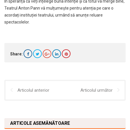
În speranța că veți înțelege buna intenție și că totul va merge bine,
Teatrul Anton Pann vă mulțumește pentru atenția pe care o
acordați instituției teatrului, urmând să anunțe reluare
spectacolelor.
Share:
Articolul anterior
Articolul următor
ARTICOLE ASEMĂNĂTOARE