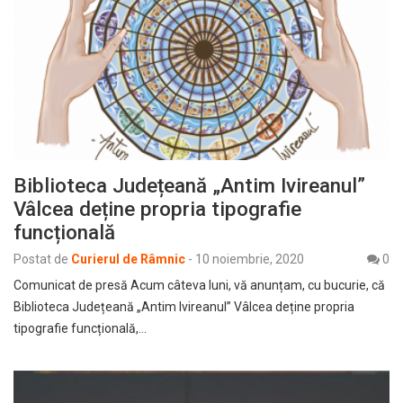
Biblioteca Județeană „Antim Ivireanul”
Vâlcea deține propria tipografie
funcțională
Postat de
Curierul de Râmnic
-
10 noiembrie, 2020
0
Comunicat de presă Acum câteva luni, vă anunțam, cu bucurie, că
Biblioteca Județeană „Antim Ivireanul” Vâlcea deține propria
tipografie funcțională,…