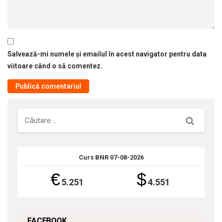
Salvează-mi numele și emailul în acest navigator pentru data
viitoare când o să comentez.
Căutare
Curs BNR 07-08-2026
€
$
5.251
4.551
FACEBOOK