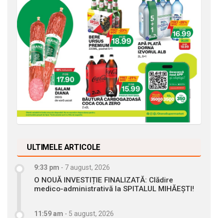
ULTIMELE ARTICOLE
9:33 pm
-
7 august, 2026
O NOUĂ INVESTIȚIE FINALIZATĂ: Clădire
medico-administrativă la SPITALUL MIHĂEȘTI!
11:59 am
-
5 august, 2026