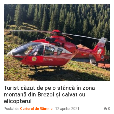
Turist căzut de pe o stâncă în zona
montană din Brezoi și salvat cu
elicopterul
Postat de
Curierul de Râmnic
-
12 aprilie, 2021
0