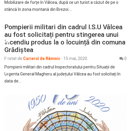
Mobilizare de forţe în Vâlcea, după ce un turist a căzut de pe o
stâncă în zona montană din Brezoi.…
Pompierii militari din cadrul I.S.U Vâlcea
au fost solicitați pentru stingerea unui
incendiu produs la o locuință din comuna
Grădiștea
Postat de
Curierul de Râmnic
-
15 mai, 2020
0
Pompierii militari din cadrul Inspectoratului pentru Situații de
Urgenta General Magheru al județului Vâlcea au fost solicitați în
data de…