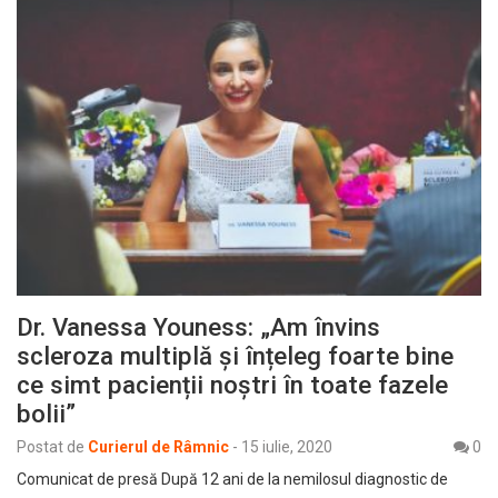
Dr. Vanessa Youness: „Am învins
scleroza multiplă și înțeleg foarte bine
ce simt pacienții noștri în toate fazele
bolii”
Postat de
Curierul de Râmnic
-
15 iulie, 2020
0
Comunicat de presă După 12 ani de la nemilosul diagnostic de