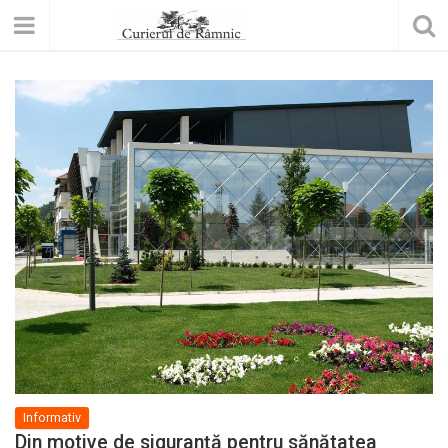
Informativ
Din motive de siguranță pentru sănătatea