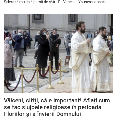
Scleroză multiplă primit de către Dr. Vanessa Youness, aceasta…
Vâlceni, citiți, că e important! Aflați cum
se fac slujbele religioase în perioada
Floriilor și a Învierii Domnului