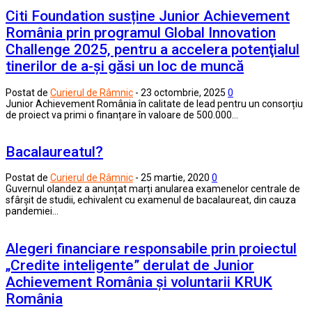
Citi Foundation susține Junior Achievement
România prin programul Global Innovation
Challenge 2025, pentru a accelera potenţialul
tinerilor de a-și găsi un loc de muncă
Postat de
Curierul de Râmnic
-
23 octombrie, 2025
0
Junior Achievement România în calitate de lead pentru un consorțiu
de proiect va primi o finanțare în valoare de 500.000…
Bacalaureatul?
Postat de
Curierul de Râmnic
-
25 martie, 2020
0
Guvernul olandez a anunțat marți anularea examenelor centrale de
sfârșit de studii, echivalent cu examenul de bacalaureat, din cauza
pandemiei…
Alegeri financiare responsabile prin proiectul
„Credite inteligente” derulat de Junior
Achievement România și voluntarii KRUK
România