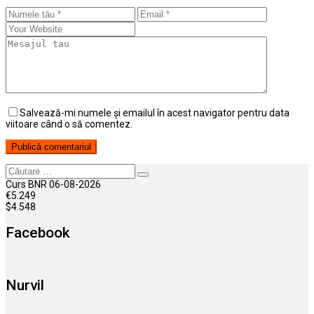
Salvează-mi numele și emailul în acest navigator pentru data
viitoare când o să comentez.
Căutare
Curs BNR 06-08-2026
€
5.249
$
4.548
Facebook
Nurvil