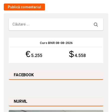
Căutare
Curs BNR 08-08-2026
€
$
5.255
4.558
FACEBOOK
NURVIL