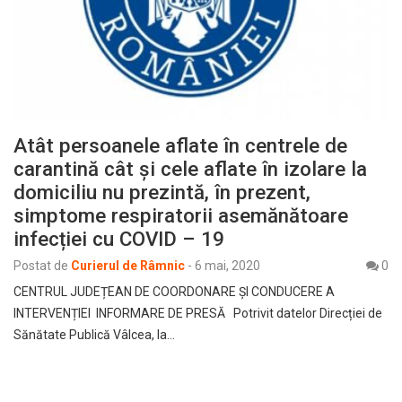
Atât persoanele aflate în centrele de
carantină cât și cele aflate în izolare la
domiciliu nu prezintă, în prezent,
simptome respiratorii asemănătoare
infecției cu COVID – 19
Postat de
Curierul de Râmnic
-
6 mai, 2020
0
CENTRUL JUDEȚEAN DE COORDONARE ȘI CONDUCERE A
INTERVENȚIEI INFORMARE DE PRESĂ Potrivit datelor Direcției de
Sănătate Publică Vâlcea, la…