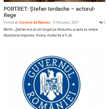
PORTRET: Ştefan Iordache – actorul-
Rege
Postat de
Curierul de Râmnic
-
3 februarie, 2021
0
Motto: „Ștefan era un om bogat pe dinăuntru și asta se vedea.
Apariția lui impunea. Vocea, modul de a fi, de…