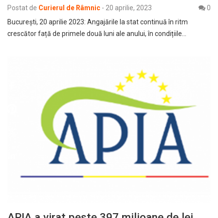
Postat de
Curierul de Râmnic
-
20 aprilie, 2023
0
București, 20 aprilie 2023: Angajările la stat continuă în ritm
crescător față de primele două luni ale anului, în condițiile…
APIA a virat peste 397 milioane de lei