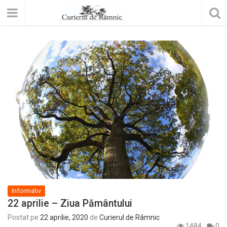
Informativ
22 aprilie – Ziua Pământului
Postat pe
22 aprilie, 2020
de
Curierul de Râmnic
1484
0