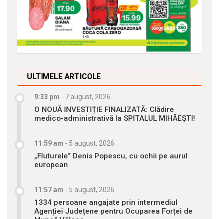
ULTIMELE ARTICOLE
9:33 pm
-
7 august, 2026
O NOUĂ INVESTIȚIE FINALIZATĂ: Clădire
medico-administrativă la SPITALUL MIHĂEȘTI!
11:59 am
-
5 august, 2026
„Fluturele” Denis Popescu, cu ochii pe aurul
european
11:57 am
-
5 august, 2026
1334 persoane angajate prin intermediul
Agenției Județene pentru Ocuparea Forței de