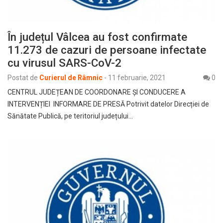
În județul Vâlcea au fost confirmate
11.273 de cazuri de persoane infectate
cu virusul SARS-CoV-2
Postat de
Curierul de Râmnic
-
11 februarie, 2021
0
CENTRUL JUDEȚEAN DE COORDONARE ȘI CONDUCERE A
INTERVENȚIEI INFORMARE DE PRESĂ Potrivit datelor Direcției de
Sănătate Publică, pe teritoriul județului…