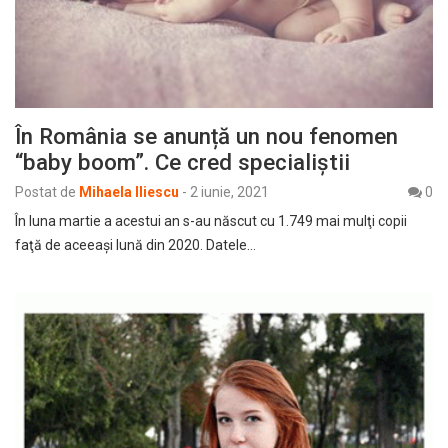
În România se anunță un nou fenomen
“baby boom”. Ce cred specialiștii
Postat de
Mihaela Iliescu
-
2 iunie, 2021
0
În luna martie a acestui an s-au născut cu 1.749 mai mulţi copii
faţă de aceeaşi lună din 2020. Datele…