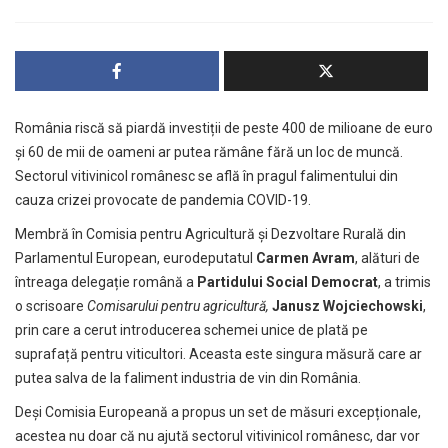
România riscă să piardă investiții de peste 400 de milioane de euro
și 60 de mii de oameni ar putea rămâne fără un loc de muncă.
Sectorul vitivinicol românesc se află în pragul falimentului din
cauza crizei provocate de pandemia COVID-19.
Membră în Comisia pentru Agricultură și Dezvoltare Rurală din
Parlamentul European, eurodeputatul
Carmen Avram
, alături de
întreaga delegație română a
Partidului Social Democrat
, a trimis
o scrisoare
Comisarului pentru agricultură,
Janusz Wojciechowski
,
prin care a cerut introducerea schemei unice de plată pe
suprafață pentru viticultori. Aceasta este singura măsură care ar
putea salva de la faliment industria de vin din România.
Deși Comisia Europeană a propus un set de măsuri excepționale,
acestea nu doar că nu ajută sectorul vitivinicol românesc, dar vor