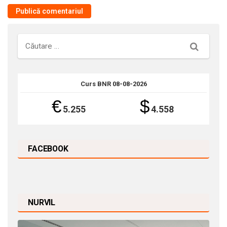
Căutare
Curs BNR 08-08-2026
€
$
5.255
4.558
FACEBOOK
NURVIL