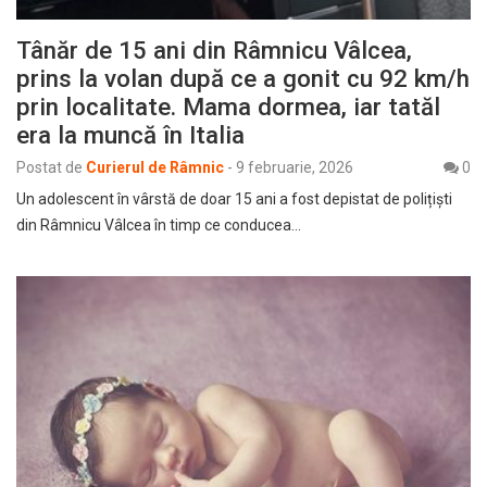
Tânăr de 15 ani din Râmnicu Vâlcea,
prins la volan după ce a gonit cu 92 km/h
prin localitate. Mama dormea, iar tatăl
era la muncă în Italia
Postat de
Curierul de Râmnic
-
9 februarie, 2026
0
Un adolescent în vârstă de doar 15 ani a fost depistat de polițiști
din Râmnicu Vâlcea în timp ce conducea…