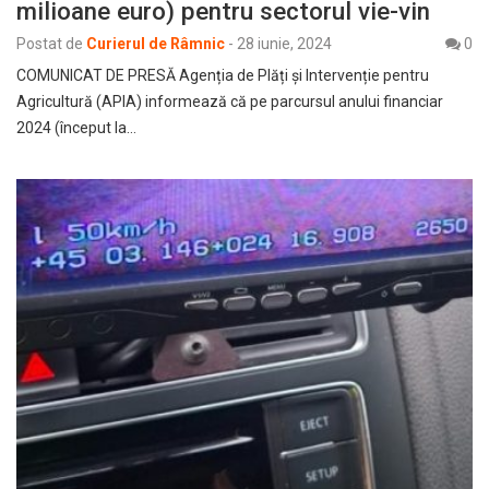
milioane euro) pentru sectorul vie-vin
Postat de
Curierul de Râmnic
-
28 iunie, 2024
0
COMUNICAT DE PRESĂ Agenția de Plăți și Intervenție pentru
Agricultură (APIA) informează că pe parcursul anului financiar
2024 (început la…