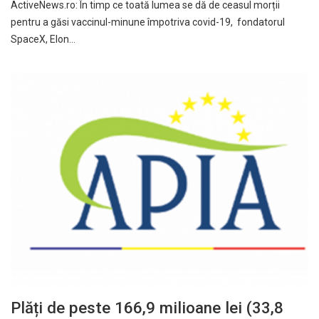
ActiveNews.ro: În timp ce toată lumea se dă de ceasul morții
pentru a găsi vaccinul-minune împotriva covid-19, fondatorul
SpaceX, Elon…
Plăți de peste 166,9 milioane lei (33,8