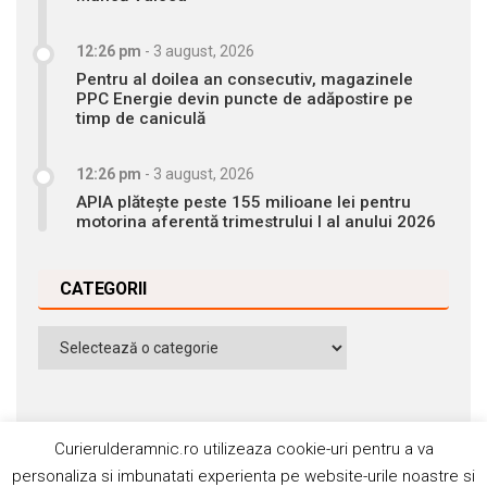
12:26 pm
-
3 august, 2026
Pentru al doilea an consecutiv, magazinele
PPC Energie devin puncte de adăpostire pe
timp de caniculă
12:26 pm
-
3 august, 2026
APIA plătește peste 155 milioane lei pentru
motorina aferentă trimestrului I al anului 2026
CATEGORII
Categorii
Curierulderamnic.ro utilizeaza cookie-uri pentru a va
personaliza si imbunatati experienta pe website-urile noastre si