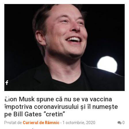
Elon Musk spune că nu se va vaccina
împotriva coronavirusului și îl numește
pe Bill Gates ”cretin”
Postat de
Curierul de Râmnic
-
1 octombrie, 2020
0