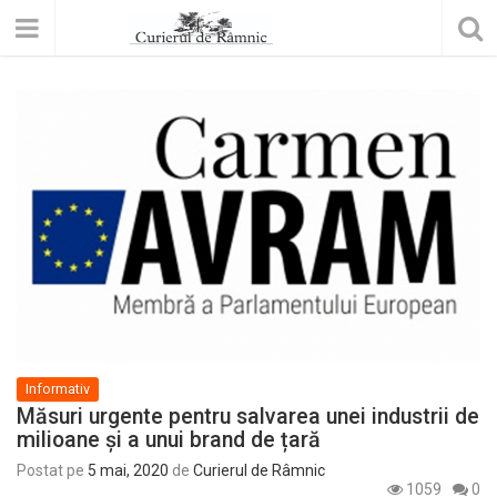
Informativ
Măsuri urgente pentru salvarea unei industrii de
milioane și a unui brand de țară
Postat pe
5 mai, 2020
de
Curierul de Râmnic
1059
0