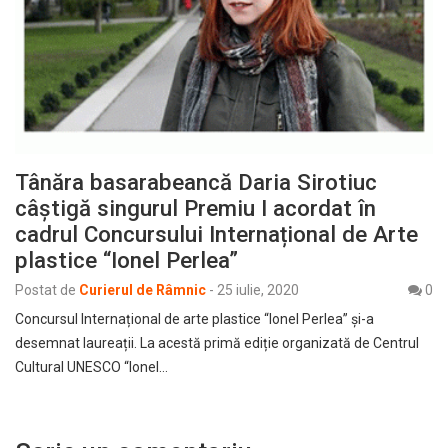
Tânăra basarabeancă Daria Sirotiuc
câștigă singurul Premiu I acordat în
cadrul Concursului Internațional de Arte
plastice “Ionel Perlea”
Postat de
Curierul de Râmnic
-
25 iulie, 2020
0
Concursul Internațional de arte plastice “Ionel Perlea” și-a
desemnat laureații. La acestă primă ediție organizată de Centrul
Cultural UNESCO “Ionel…