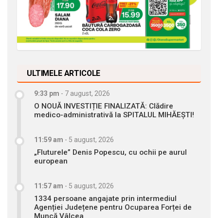
ULTIMELE ARTICOLE
9:33 pm
-
7 august, 2026
O NOUĂ INVESTIȚIE FINALIZATĂ: Clădire
medico-administrativă la SPITALUL MIHĂEȘTI!
11:59 am
-
5 august, 2026
„Fluturele” Denis Popescu, cu ochii pe aurul
european
11:57 am
-
5 august, 2026
1334 persoane angajate prin intermediul
Agenției Județene pentru Ocuparea Forței de
Muncă Vâlcea