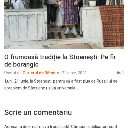
O frumoasă tradiție la Stoenești: Pe fir
de borangic
Postat de
Curierul de Râmnic
-
22 iunie, 2021
0
Luni, 21 iunie, la Stoenești, pentru că a fost ziua de Rusalii și ne
apropiem de Sânziene ( ziua universală…
Scrie un comentariu
Adresa ta de email nu va fi publicată.
Câmpurile obligatorii sunt