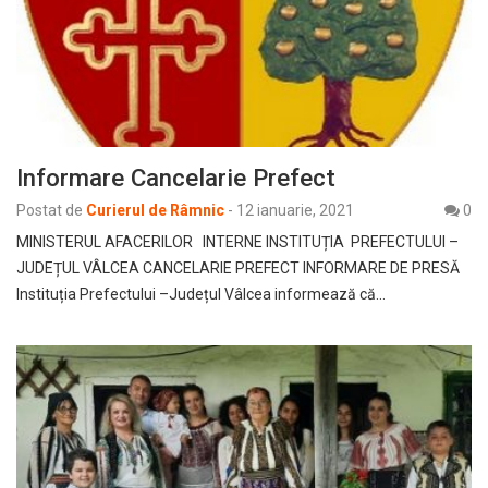
Informare Cancelarie Prefect
Postat de
Curierul de Râmnic
-
12 ianuarie, 2021
0
MINISTERUL AFACERILOR INTERNE INSTITUȚIA PREFECTULUI –
JUDEȚUL VÂLCEA CANCELARIE PREFECT INFORMARE DE PRESĂ
Instituția Prefectului –Județul Vâlcea informează că…