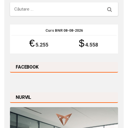
Căutare
Curs BNR 08-08-2026
€
$
5.255
4.558
FACEBOOK
NURVIL