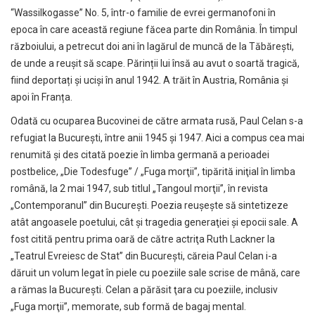
“Wassilkogasse” No. 5, într-o familie de evrei germanofoni în
epoca în care această regiune făcea parte din România. În timpul
războiului, a petrecut doi ani în lagărul de muncă de la Tăbărești,
de unde a reușit să scape. Părinții lui însă au avut o soartă tragică,
fiind deportați și ucişi în anul 1942. A trăit în Austria, România și
apoi în Franța.
Odată cu ocuparea Bucovinei de către armata rusă, Paul Celan s-a
refugiat la București, între anii 1945 și 1947. Aici a compus cea mai
renumită și des citată poezie în limba germană a perioadei
postbelice, „Die Todesfuge” / „Fuga morţii”, tipărită iniţial în limba
română, la 2 mai 1947, sub titlul „Tangoul morţii”, în revista
„Contemporanul” din Bucureşti. Poezia reuşeşte să sintetizeze
atât angoasele poetului, cât şi tragedia generaţiei şi epocii sale. A
fost citită pentru prima oară de către actriţa Ruth Lackner la
„Teatrul Evreiesc de Stat” din Bucureşti, căreia Paul Celan i-a
dăruit un volum legat în piele cu poeziile sale scrise de mână, care
a rămas la Bucureşti. Celan a părăsit ţara cu poeziile, inclusiv
„Fuga morţii”, memorate, sub formă de bagaj mental.