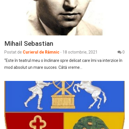
Mihail Sebastian
Postat de
Curierul de Râmnic
-
18 octombrie, 2021
0
“Este în teatrul meu o înclinare spre delicat care îmi va interzice în
mod absolut un mare succes. Câtă vreme…