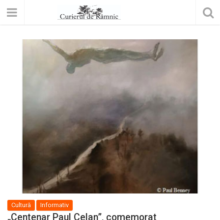
Cultură
Informativ
„Centenar Paul Celan”, comemorat