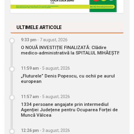
ULTIMELE ARTICOLE
9:33 pm
-
7 august, 2026
O NOUĂ INVESTIȚIE FINALIZATĂ: Clădire
medico-administrativă la SPITALUL MIHĂEȘTI!
11:59 am
-
5 august, 2026
„Fluturele” Denis Popescu, cu ochii pe aurul
european
11:57 am
-
5 august, 2026
1334 persoane angajate prin intermediul
Agenției Județene pentru Ocuparea Forței de
Muncă Vâlcea
12:26 pm
-
3 august, 2026