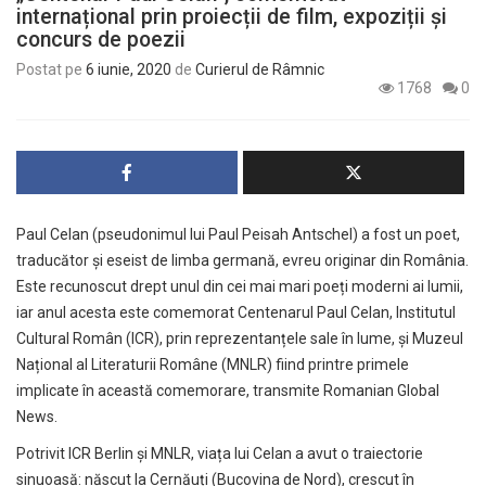
internațional prin proiecții de film, expoziții și
concurs de poezii
Postat pe
6 iunie, 2020
de
Curierul de Râmnic
1768
0
Paul Celan (pseudonimul lui Paul Peisah Antschel) a fost un poet,
traducător și eseist de limba germană, evreu originar din România.
Este recunoscut drept unul din cei mai mari poeți moderni ai lumii,
iar anul acesta este comemorat Centenarul Paul Celan, Institutul
Cultural Român (ICR), prin reprezentanțele sale în lume, și Muzeul
Național al Literaturii Române (MNLR) fiind printre primele
implicate în această comemorare, transmite
Romanian Global
News
.
Potrivit ICR Berlin și MNLR, viața lui Celan a avut o traiectorie
sinuoasă: născut la Cernăuți (Bucovina de Nord), crescut în