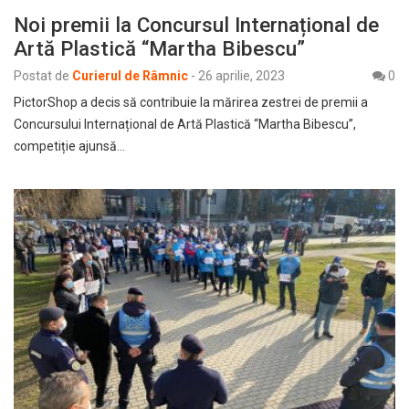
Noi premii la Concursul Internațional de
Artă Plastică “Martha Bibescu”
Postat de
Curierul de Râmnic
-
26 aprilie, 2023
0
PictorShop a decis să contribuie la mărirea zestrei de premii a
Concursului Internațional de Artă Plastică “Martha Bibescu”,
competiție ajunsă…