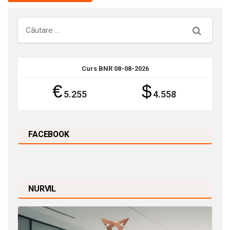
Căutare
Curs BNR 08-08-2026
€
$
5.255
4.558
FACEBOOK
NURVIL