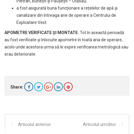
Pietrari, Bunești și Păușești – Otăsău;
a fost asigurată buna funcționare a rețelelor de apă și
canalizare din întreaga arie de operare a Centrului de
Exploatare Vest.
APOMETRE VERIFICATE ȘI MONTATE.
Tot în această perioadă
au fost verificate şi înlocuite apometre în toată aria de operare,
acolo unde acestora urma să le expire verificarea metrologică sau
erau deteriorate.
Share:
Articolul anterior
Articolul următor