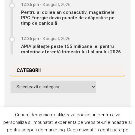
12:26 pm
-
3 august, 2026
Pentru al doilea an consecutiv, magazinele
PPC Energie devin puncte de adăpostire pe
timp de caniculă
12:26 pm
-
3 august, 2026
APIA plătește peste 155 milioane lei pentru
motorina aferentă trimestrului I al anului 2026
CATEGORII
Categorii
Curierulderamnic.ro utilizeaza cookie-uri pentru a va
personaliza si imbunatati experienta pe website-urile noastre si
pentru scopuri de marketing. Daca navigati in continuare pe
Contact
Publicitate
Abonamente