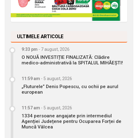
ULTIMELE ARTICOLE
9:33 pm
-
7 august, 2026
O NOUĂ INVESTIȚIE FINALIZATĂ: Clădire
medico-administrativă la SPITALUL MIHĂEȘTI!
11:59 am
-
5 august, 2026
„Fluturele” Denis Popescu, cu ochii pe aurul
european
11:57 am
-
5 august, 2026
1334 persoane angajate prin intermediul
Agenției Județene pentru Ocuparea Forței de
Muncă Vâlcea