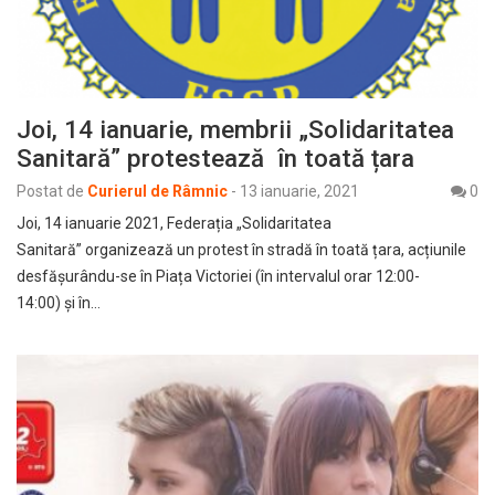
Joi, 14 ianuarie, membrii „Solidaritatea
Sanitară” protestează în toată țara
Postat de
Curierul de Râmnic
-
13 ianuarie, 2021
0
Joi, 14 ianuarie 2021, Federația „Solidaritatea
Sanitară” organizează un protest în stradă în toată țara, acțiunile
desfășurându-se în Piața Victoriei (în intervalul orar 12:00-
14:00) și în…