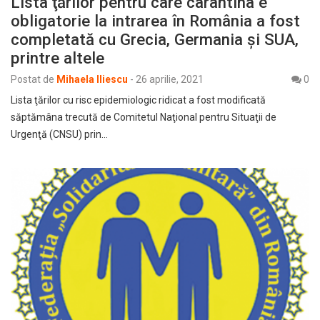
Lista ţărilor pentru care carantina e
obligatorie la intrarea în România a fost
completată cu Grecia, Germania şi SUA,
printre altele
Postat de
Mihaela Iliescu
-
26 aprilie, 2021
0
Lista ţărilor cu risc epidemiologic ridicat a fost modificată
săptămâna trecută de Comitetul Naţional pentru Situaţii de
Urgenţă (CNSU) prin…