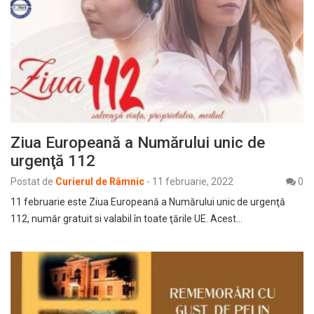
Ziua Europeană a Numărului unic de
urgenţă 112
Postat de
Curierul de Râmnic
-
11 februarie, 2022
0
11 februarie este Ziua Europeană a Numărului unic de urgenţă
112, număr gratuit si valabil în toate ţările UE. Acest…