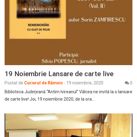
19 Noiembrie Lansare de carte live
Postat de
Curierul de Râmnic
-
19 noiembrie, 2020
0
Biblioteca Județeană “Antim Ivireanul” Vâlcea ne invită la o lansare
de carte live! Joi, 19 noiembrie 2020, de la ora…