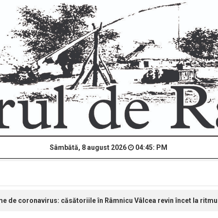
Sâmbătă, 8 august 2026
04:45: PM
e de coronavirus: căsătoriile în Râmnicu Vâlcea revin încet la ritm