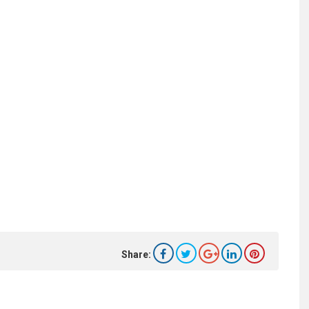
Share: