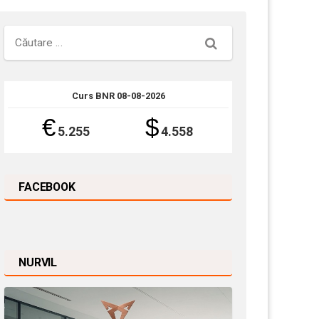
Căutare
Curs BNR 08-08-2026
€
$
5.255
4.558
FACEBOOK
NURVIL