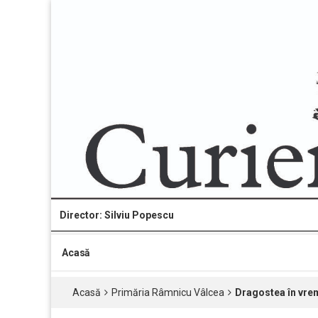
Director: Silviu Popescu
Acasă
Acasă
Primăria Râmnicu Vâlcea
Dragostea în vrem