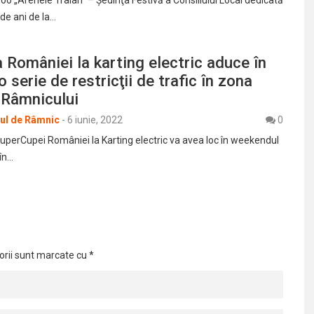
 de ani de la…
României la karting electric aduce în
 serie de restricţii de trafic în zona
 Râmnicului
rul de Râmnic
-
6 iunie, 2022
0
SuperCupei României la Karting electric va avea loc în weekendul
 în…
orii sunt marcate cu
*