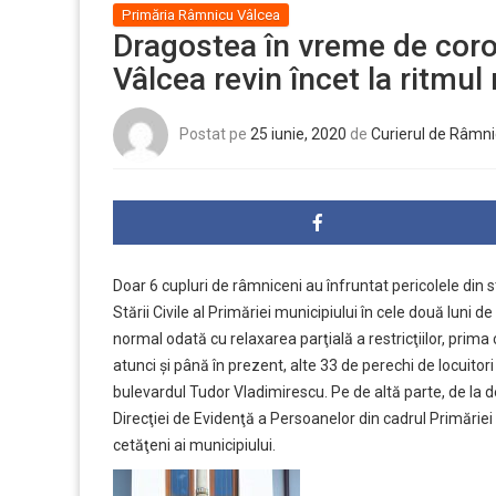
Primăria Râmnicu Vâlcea
Dragostea în vreme de coro
Vâlcea revin încet la ritmul
Postat pe
25 iunie, 2020
de
Curierul de Râmni
Doar 6 cupluri de râmniceni au înfruntat pericolele din s
Stării Civile al Primăriei municipiului în cele două luni de 
normal odată cu relaxarea parţială a restricţiilor, prima c
atunci şi până în prezent, alte 33 de perechi de locuitori
bulevardul Tudor Vladimirescu. Pe de altă parte, de la 
Direcţiei de Evidenţă a Persoanelor din cadrul Primăriei
cetăţeni ai municipiului.