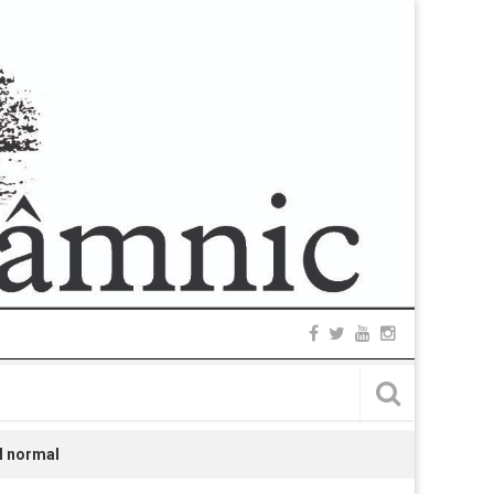
ul normal