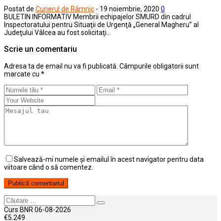
Postat de
Curierul de Râmnic
-
19 noiembrie, 2020
0
BULETIN INFORMATIV Membrii echipajelor SMURD din cadrul
Inspectoratului pentru Situaţii de Urgenţă „General Magheru” al
Judeţului Vâlcea au fost solicitaţi…
Scrie un comentariu
Adresa ta de email nu va fi publicată.
Câmpurile obligatorii sunt
marcate cu
*
Salvează-mi numele și emailul în acest navigator pentru data
viitoare când o să comentez.
Căutare
Curs BNR 06-08-2026
€
5.249