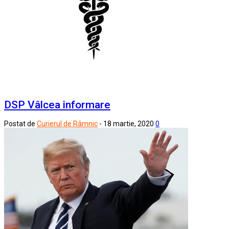
DSP Vâlcea informare
Postat de
Curierul de Râmnic
-
18 martie, 2020
0