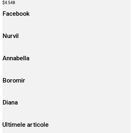
$
4.548
Facebook
Nurvil
Annabella
Boromir
Diana
Ultimele articole