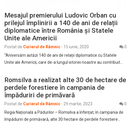
Mesajul premierului Ludovic Orban cu
prilejul împlinirii a 140 de ani de relații
diplomatice între România și Statele
Unite ale Americii
Postat de
Curierul de Râmnic
-
15 iunie, 2020
0
“Aniversăm astăzi 140 de ani de relații diplomatice cu Statele
Unite ale Americii, care de-a lungul istoriei noastre au contribuit…
Romsilva a realizat alte 30 de hectare de
perdele forestiere în campania de
împăduriri de primăvară
Postat de
Curierul de Râmnic
-
29 martie, 2023
0
Regia Națională a Pădurilor – Romsilva a înființat, în campania de
împăduriri de primăvară, alte 30 hectare de perdele forestiere…