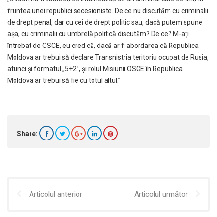
fruntea unei republici secesioniste. De ce nu discutăm cu criminalii
de drept penal, dar cu cei de drept politic sau, dacă putem spune
așa, cu criminalii cu umbrelă politică discutăm? De ce? M-ați
întrebat de OSCE, eu cred că, dacă ar fi abordarea că Republica
Moldova ar trebui să declare Transnistria teritoriu ocupat de Rusia,
atunci și formatul „5+2”, și rolul Misiunii OSCE în Republica
Moldova ar trebui să fie cu totul altul.”
Share:
Articolul anterior
Articolul următor