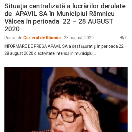
Situaţia centralizată a lucrărilor derulate
de APAVIL SA în Municipiul Râmnicu
Vâlcea în perioada 22 – 28 AUGUST
2020
Postat de
Curierul de Râmnic
-
28 august, 2020
0
INFORMARE DE PRESĂ APAVIL SA a desfăşurat şi în perioada 22 –
28 august 2020 o activitate intensă în municipiul…