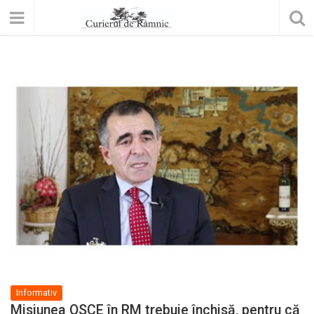
Informativ
Misiunea OSCE în RM trebuie închisă, pentru că