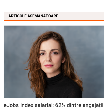
ARTICOLE ASEMĂNĂTOARE
eJobs index salarial: 62% dintre angajații