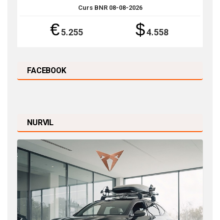
Curs BNR 08-08-2026
€
$
5.255
4.558
FACEBOOK
NURVIL