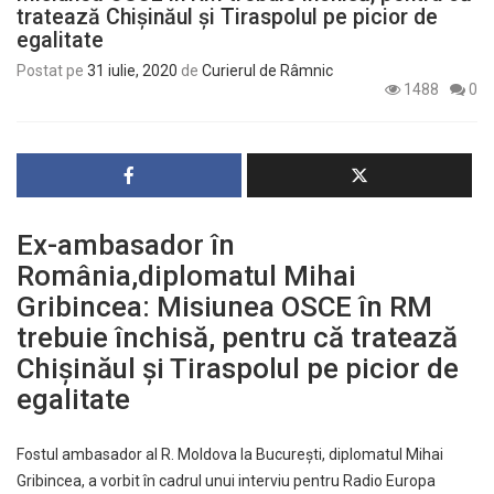
tratează Chișinăul și Tiraspolul pe picior de
egalitate
Postat pe
31 iulie, 2020
de
Curierul de Râmnic
1488
0
Ex-ambasador în
România,diplomatul Mihai
Gribincea: Misiunea OSCE în RM
trebuie închisă, pentru că tratează
Chișinăul și Tiraspolul pe picior de
egalitate
Fostul ambasador al R. Moldova la București, diplomatul Mihai
Gribincea, a vorbit în cadrul unui
interviu
pentru Radio Europa