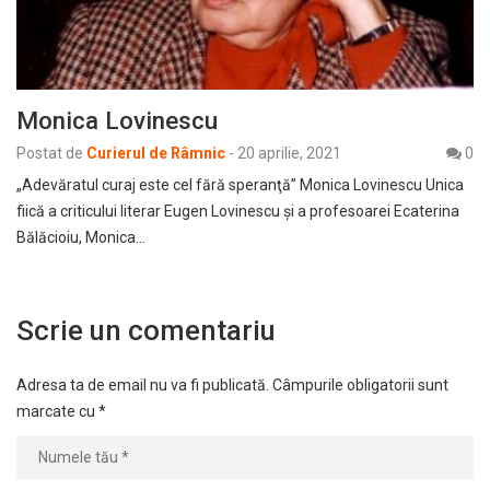
Monica Lovinescu
Postat de
Curierul de Râmnic
-
20 aprilie, 2021
0
„Adevăratul curaj este cel fără speranţă” Monica Lovinescu Unica
fiică a criticului literar Eugen Lovinescu şi a profesoarei Ecaterina
Bălăcioiu, Monica…
Scrie un comentariu
Adresa ta de email nu va fi publicată.
Câmpurile obligatorii sunt
marcate cu
*