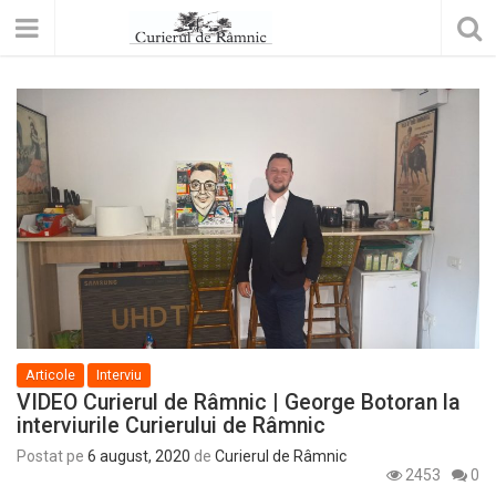
Articole
Interviu
VIDEO Curierul de Râmnic | George Botoran la
interviurile Curierului de Râmnic
Postat pe
6 august, 2020
de
Curierul de Râmnic
2453
0