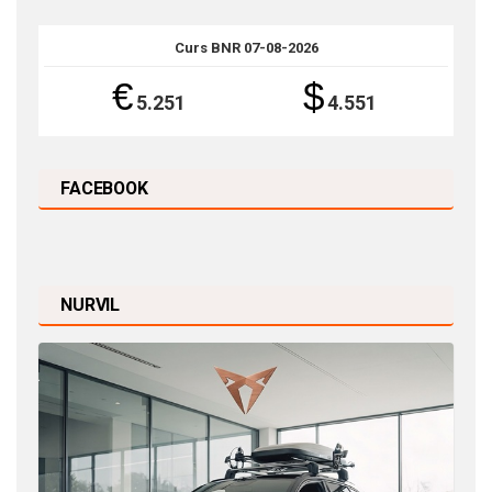
Curs BNR 07-08-2026
€
$
5.251
4.551
FACEBOOK
NURVIL