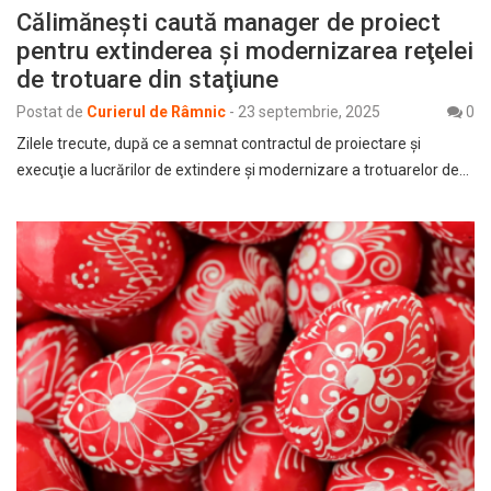
Călimăneşti caută manager de proiect
pentru extinderea şi modernizarea reţelei
de trotuare din staţiune
Postat de
Curierul de Râmnic
-
23 septembrie, 2025
0
Zilele trecute, după ce a semnat contractul de proiectare şi
execuţie a lucrărilor de extindere şi modernizare a trotuarelor de…