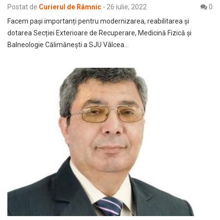
Postat de
Curierul de Râmnic
-
26 iulie, 2022
0
Facem pași importanți pentru modernizarea, reabilitarea și
dotarea Secției Exterioare de Recuperare, Medicină Fizică și
Balneologie Călimănești a SJU Vâlcea…