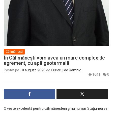
Călimănești
În Călimănești vom avea un mare complex de
agrement, cu apă geotermală
Postat pe
18 august, 2020
de
Curierul de Râmnic
1641
0
O veste excelentă pentru călimăneșteni și nu numai. Stațiunea se