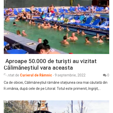
Aproape 50.000 de turiști au vizitat
Călimăneștiul vara aceasta
Postat de
Curierul de Râmnic
-
9 septembrie, 2022
0
Ca de obicei, Călimăneștiul rămâne stațiunea cea mai căutată din
România, după cele de pe Litoral. Totul este primenit, îngrijit,…