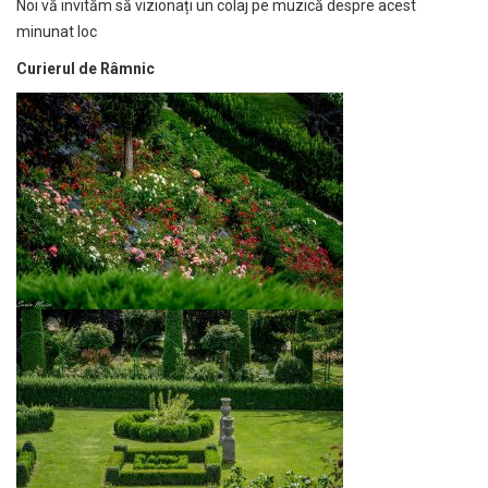
Noi vă invităm să vizionați un colaj pe muzică despre acest
minunat loc
Curierul de Râmnic