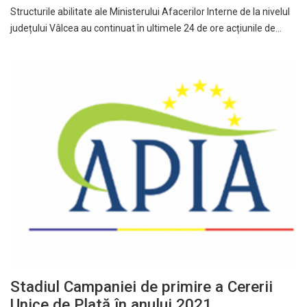
Structurile abilitate ale Ministerului Afacerilor Interne de la nivelul
județului Vâlcea au continuat în ultimele 24 de ore acțiunile de…
Stadiul Campaniei de primire a Cererii
Unice de Plată în anului 2021