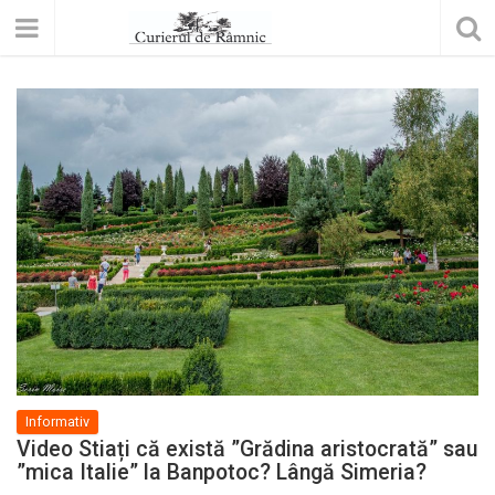
Informativ
Video Stiați că există ”Grădina aristocrată” sau
”mica Italie” la Banpotoc? Lângă Simeria?