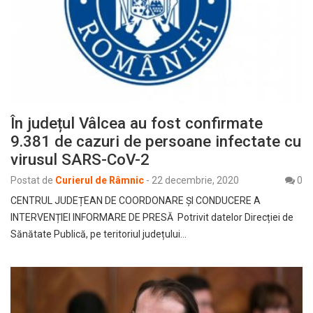
În județul Vâlcea au fost confirmate
9.381 de cazuri de persoane infectate cu
virusul SARS-CoV-2
Postat de
Curierul de Râmnic
-
22 decembrie, 2020
0
CENTRUL JUDEȚEAN DE COORDONARE ȘI CONDUCERE A
INTERVENȚIEI INFORMARE DE PRESĂ Potrivit datelor Direcției de
Sănătate Publică, pe teritoriul județului…