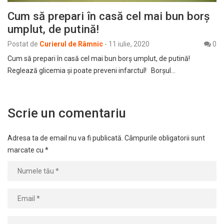
Cum să prepari în casă cel mai bun borş
umplut, de putină!
Postat de
Curierul de Râmnic
-
11 iulie, 2020
0
Cum să prepari în casă cel mai bun borş umplut, de putină!
Reglează glicemia și poate preveni infarctul! Borșul…
Scrie un comentariu
Adresa ta de email nu va fi publicată.
Câmpurile obligatorii sunt
marcate cu
*