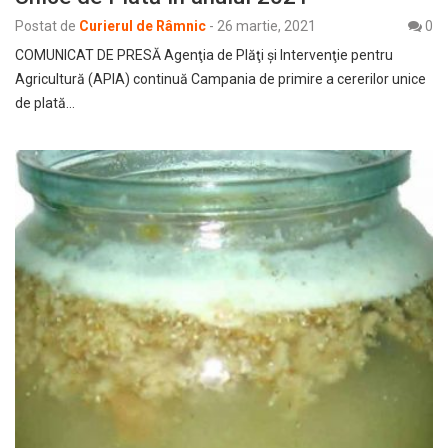
Postat de
Curierul de Râmnic
-
26 martie, 2021
0
COMUNICAT DE PRESĂ Agenţia de Plăţi şi Intervenţie pentru
Agricultură (APIA) continuă Campania de primire a cererilor unice
de plată…