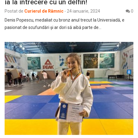
ia la întrecere cu un delfin!
Postat de
Curierul de Râmnic
-
24 ianuarie, 2024
0
Denis Popescu, medaliat cu bronz anul trecut la Universiadă, e
pasionat de scufundări și ar dori să aibă parte de…