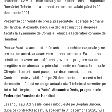
antrenorul CSM-ului este oficial și selecționerul echipei naționalei
României. Tehnicianul a semnat un contract valabil până în 20
decembrie 2021.
Prezent la conferința de presă, președintele Federației Române
de Handbal, Alexandru Dedu s-a declarat liniștit de alegerea
făcută la 12 ianuarie de Comisia Tehnică a Federației Române de
Handbal.
“Adrian Vasile a acceptat să fie antrenorul echipei naţionale şi ne-
am pus de acord, iar acum vom semna contractul. Eu sunt mai
liniştit acum, avem un staff tehnic, avem un program clar de
pregătire şi de abordare a primului obiectiv, calificarea la Jocurile
Olimpice. Lucrurile sunt puse pe un drum corect, spun eu.
Contractul este valabil până pe 20 decembrie anul curent şi îmi
doresc din suflet să ne oblige actualul staff tehnic să semnăm pe
tot ciclul olimpic pentru Paris”-
Alexandru Dedu, președintele
Federației Române de Handbal
.
La rândul său, Adi Vasile, care îl înlocuiește pe Bogdan Burcea,
după ce contractul acestuia, scadent la 31 decembrie 2020, nu a