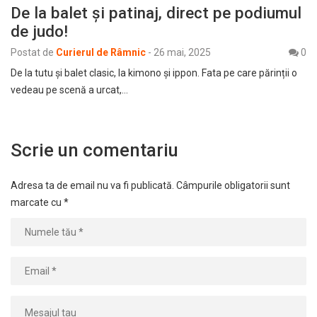
De la balet și patinaj, direct pe podiumul
de judo!
Postat de
Curierul de Râmnic
-
26 mai, 2025
0
De la tutu și balet clasic, la kimono și ippon. Fata pe care părinții o
vedeau pe scenă a urcat,…
Scrie un comentariu
Adresa ta de email nu va fi publicată.
Câmpurile obligatorii sunt
marcate cu
*