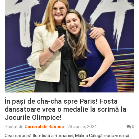
În pași de cha-cha spre Paris! Fosta
dansatoare vrea o medalie la scrimă la
Jocurile Olimpice!
Postat de
Curierul de Râmnic
-
23 aprilie, 2024
0
Cea mai bună floretistă a României, Mălina Călugăreanu vrea să