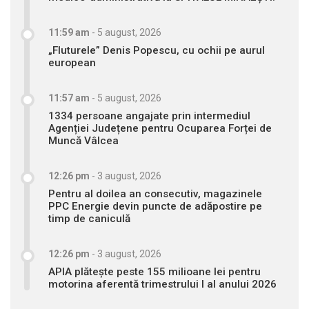
11:59 am
-
5 august, 2026
„Fluturele” Denis Popescu, cu ochii pe aurul
european
11:57 am
-
5 august, 2026
1334 persoane angajate prin intermediul
Agenției Județene pentru Ocuparea Forței de
Muncă Vâlcea
12:26 pm
-
3 august, 2026
Pentru al doilea an consecutiv, magazinele
PPC Energie devin puncte de adăpostire pe
timp de caniculă
12:26 pm
-
3 august, 2026
APIA plătește peste 155 milioane lei pentru
motorina aferentă trimestrului I al anului 2026