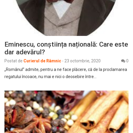
Eminescu, conștiința națională: Care este
dar adevărul?
Postat de
Curierul de Râmnic
-
23 octombrie, 2020
0
„Românul” admite, pentru a ne face plăcere, că de la proclamarea
regatului încoace, nu mai e nici o deosebire între…