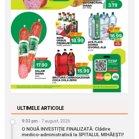
ULTIMELE ARTICOLE
9:33 pm
-
7 august, 2026
O NOUĂ INVESTIȚIE FINALIZATĂ: Clădire
medico-administrativă la SPITALUL MIHĂEȘTI!