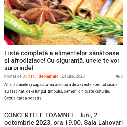
Lista completă a alimentelor sănătoase
şi afrodiziace! Cu siguranţă, unele te vor
surprinde!
Postat de
Curierul de Râmnic
-
24 iulie, 2020
0
Afrodiziacele şi capacitatea acestora de a creşte apetitul sexual
au fascinat, de-a lungul timpului, oameni din toate culturile.
Sexualitatea noastră…
CONCERTELE TOAMNEI – luni, 2
octombrie 2023, ora 19.00, Sala Lahovari