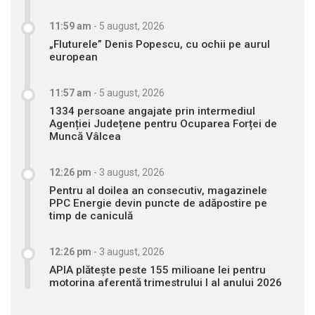
11:59 am
-
5 august, 2026
„Fluturele” Denis Popescu, cu ochii pe aurul
european
11:57 am
-
5 august, 2026
1334 persoane angajate prin intermediul
Agenției Județene pentru Ocuparea Forței de
Muncă Vâlcea
12:26 pm
-
3 august, 2026
Pentru al doilea an consecutiv, magazinele
PPC Energie devin puncte de adăpostire pe
timp de caniculă
12:26 pm
-
3 august, 2026
APIA plătește peste 155 milioane lei pentru
motorina aferentă trimestrului I al anului 2026