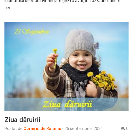
Institutului de Studii Financiare (ISF) a avut, în 2023, unul dintre
cei…
Ziua dăruirii
Postat de
Curierul de Râmnic
-
25 septembrie, 2021
0