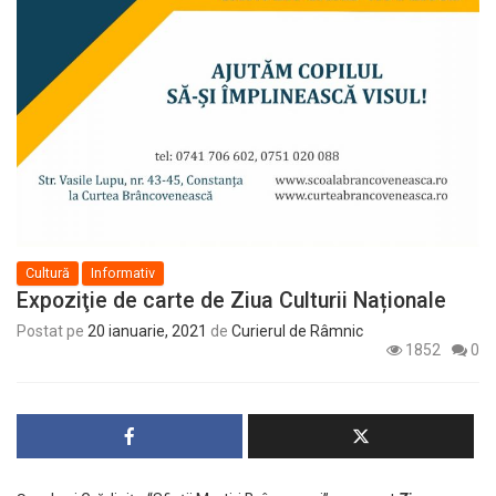
Cultură
Informativ
Expoziţie de carte de Ziua Culturii Naționale
Postat pe
20 ianuarie, 2021
de
Curierul de Râmnic
1852
0