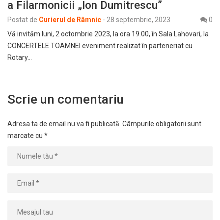
a Filarmonicii „Ion Dumitrescu”
Postat de
Curierul de Râmnic
-
28 septembrie, 2023
0
Vă invităm luni, 2 octombrie 2023, la ora 19.00, în Sala Lahovari, la
CONCERTELE TOAMNEI eveniment realizat în parteneriat cu
Rotary…
Scrie un comentariu
Adresa ta de email nu va fi publicată.
Câmpurile obligatorii sunt
marcate cu
*