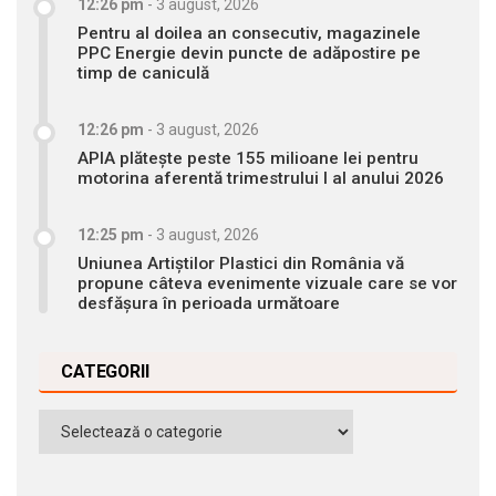
12:26 pm
-
3 august, 2026
Pentru al doilea an consecutiv, magazinele
PPC Energie devin puncte de adăpostire pe
timp de caniculă
12:26 pm
-
3 august, 2026
APIA plătește peste 155 milioane lei pentru
motorina aferentă trimestrului I al anului 2026
12:25 pm
-
3 august, 2026
Uniunea Artiștilor Plastici din România vă
propune câteva evenimente vizuale care se vor
desfășura în perioada următoare
CATEGORII
Categorii