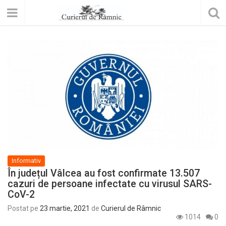
Informativ
În județul Vâlcea au fost confirmate 13.507
cazuri de persoane infectate cu virusul SARS-
CoV-2
Postat pe
23 martie, 2021
de
Curierul de Râmnic
1014
0