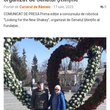
Postat de
Curierul de Râmnic
-
17 iulie, 2023
0
COMUNICAT DE PRESĂ Prima ediție a concursului de robotică
“Looking for the New Shakey”, organizat de Senatul Științific al
Fundației…