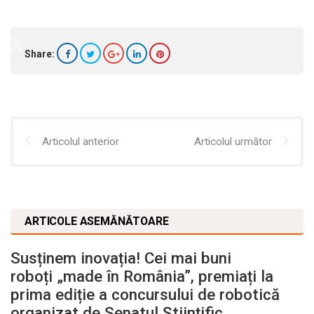
Share:
Articolul anterior
Articolul următor
ARTICOLE ASEMĂNĂTOARE
Susținem inovația! Cei mai buni
roboți „made în România”, premiați la
prima ediție a concursului de robotică
organizat de Senatul Științific