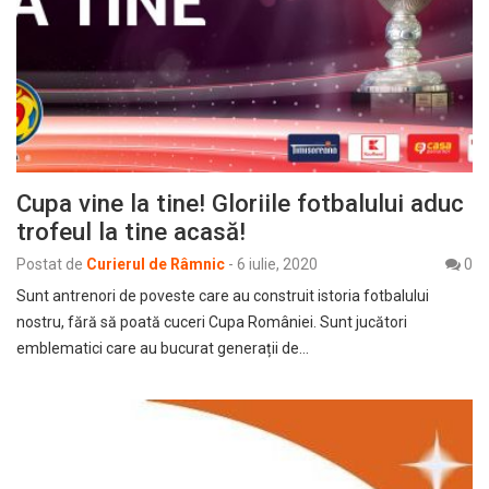
Cupa vine la tine! Gloriile fotbalului aduc
trofeul la tine acasă!
Postat de
Curierul de Râmnic
-
6 iulie, 2020
0
Sunt antrenori de poveste care au construit istoria fotbalului
nostru, fără să poată cuceri Cupa României. Sunt jucători
emblematici care au bucurat generații de…