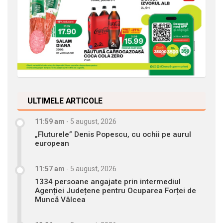
ULTIMELE ARTICOLE
11:59 am
-
5 august, 2026
„Fluturele” Denis Popescu, cu ochii pe aurul
european
11:57 am
-
5 august, 2026
1334 persoane angajate prin intermediul
Agenției Județene pentru Ocuparea Forței de
Muncă Vâlcea