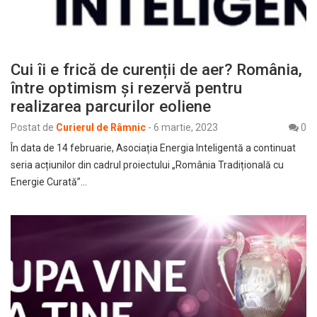
Cui îi e frică de curenții de aer? România,
între optimism și rezervă pentru
realizarea parcurilor eoliene
Postat de
Curierul de Râmnic
-
6 martie, 2023
0
În data de 14 februarie, Asociația Energia Inteligentă a continuat
seria acțiunilor din cadrul proiectului „România Tradițională cu
Energie Curată”…