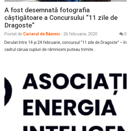
A fost desemnată fotografia
câştigătoare a Concursului ”11 zile de
Dragoste”
Postat de
Curierul de Râmnic
-
26 februarie, 2020
0
Derulat între 14 şi 24 februarie, concursul ”11 zile de Dragoste” – în
cadrul căruia cupluri de râmniceni puteau trimite…