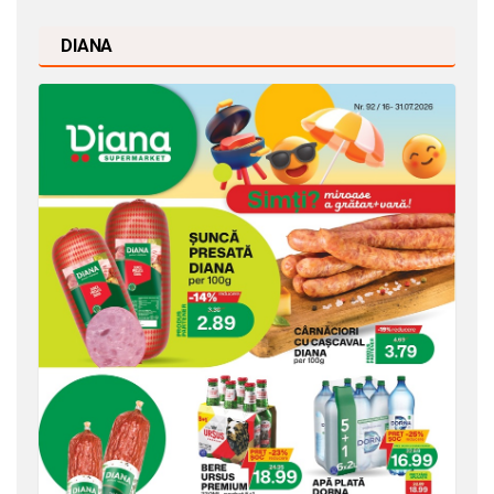
DIANA