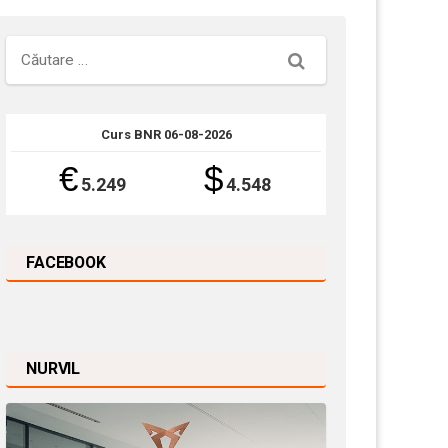
Căutare
Curs BNR 06-08-2026
€
$
5.249
4.548
FACEBOOK
NURVIL