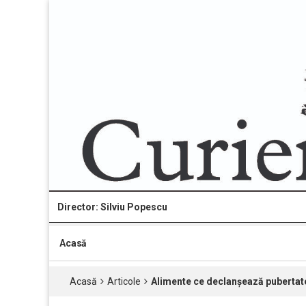
Director: Silviu Popescu
Acasă
Acasă
Articole
Alimente ce declanşează pubertatea 