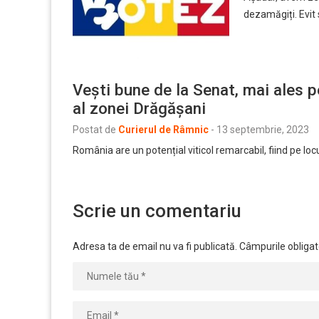
dezamăgiți. Evit s
Vești bune de la Senat, mai ales p
al zonei Drăgășani
Postat de
Curierul de Râmnic
-
13 septembrie, 2023
România are un potențial viticol remarcabil, fiind pe loc
Scrie un comentariu
Adresa ta de email nu va fi publicată.
Câmpurile obligat