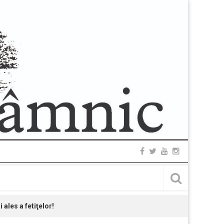
ales a fetiţelor!