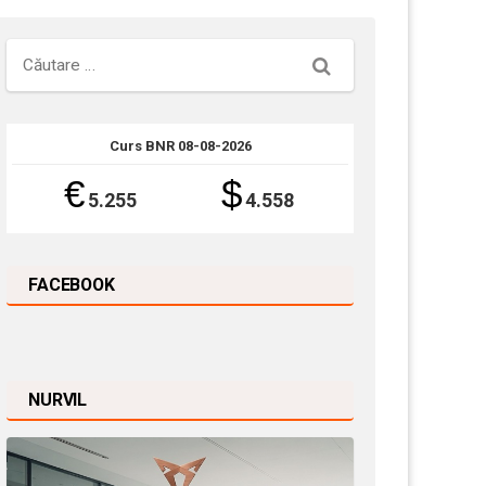
Căutare
Curs BNR 08-08-2026
€
$
5.255
4.558
FACEBOOK
NURVIL