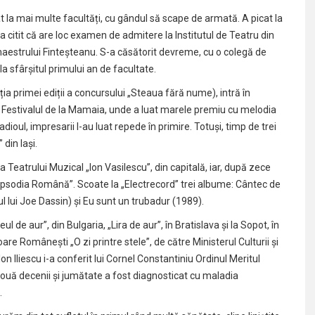
dat la mai multe facultăți, cu gândul să scape de armată. A picat la
-a citit că are loc examen de admitere la Institutul de Teatru din
 maestrului Finteșteanu. S-a căsătorit devreme, cu o colegă de
la sfârșitul primului an de facultate.
ția primei ediții a concursului „Steaua fără nume), intră în
 la Festivalul de la Mamaia, unde a luat marele premiu cu melodia
adioul, impresarii l-au luat repede în primire. Totuși, timp de trei
 din Iași.
a Teatrului Muzical „Ion Vasilescu”, din capitală, iar, după zece
Rapsodia Română”. Scoate la „Electrecord” trei albume: Cântec de
ul lui Joe Dassin) și Eu sunt un trubadur (1989).
 de aur”, din Bulgaria, „Lira de aur”, în Bratislava și la Sopot, în
are Românești „O zi printre stele”, de către Ministerul Culturii și
on Iliescu i-a conferit lui Cornel Constantiniu Ordinul Meritul
două decenii și jumătate a fost diagnosticat cu maladia
.