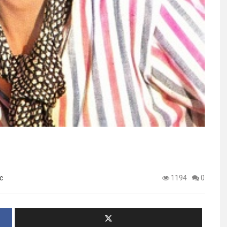
c
1194
0