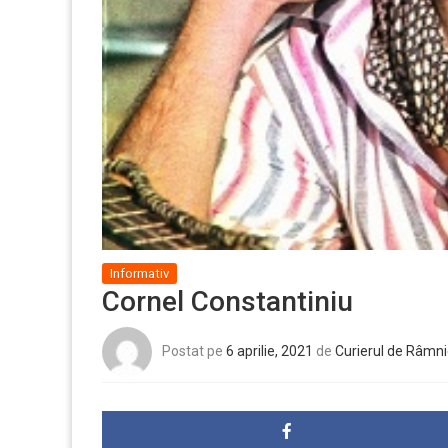
Informativ
Cornel Constantiniu
Postat pe
6 aprilie, 2021
de
Curierul de Râmni