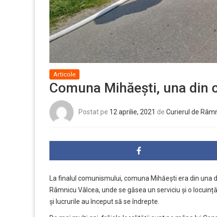
Articole
Comuna Mihăești, una din c
Postat pe
12 aprilie, 2021
de
Curierul de Râm
La finalul comunismului, comuna Mihăești era din una d
Râmnicu Vâlcea, unde se găsea un serviciu și o locuinț
și lucrurile au început să se îndrepte.