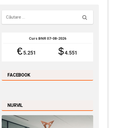
Căutare
Curs BNR 07-08-2026
€
$
5.251
4.551
FACEBOOK
NURVIL