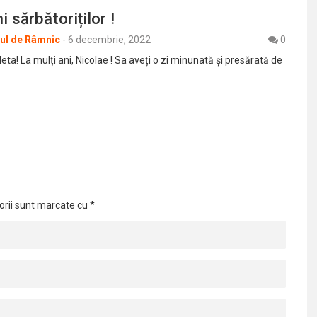
i sărbătoriților !
rul de Râmnic
-
6 decembrie, 2022
0
leta! La mulți ani, Nicolae ! Sa aveți o zi minunată și presărată de
orii sunt marcate cu
*