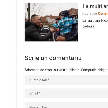
La mulți an
Postat de
Curie
La mulți ani, Nico
cadouri !
Scrie un comentariu
Adresa ta de email nu va fi publicată.
Câmpurile obligat