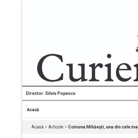
Director: Silviu Popescu
Acasă
Acasă
Articole
Comuna Mihăești, una din cele mai