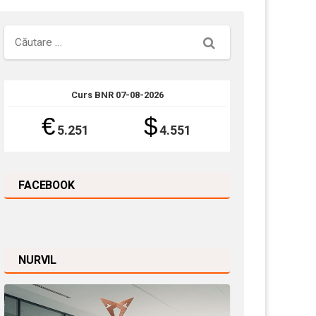
Căutare
Curs BNR 07-08-2026
€
$
5.251
4.551
FACEBOOK
NURVIL