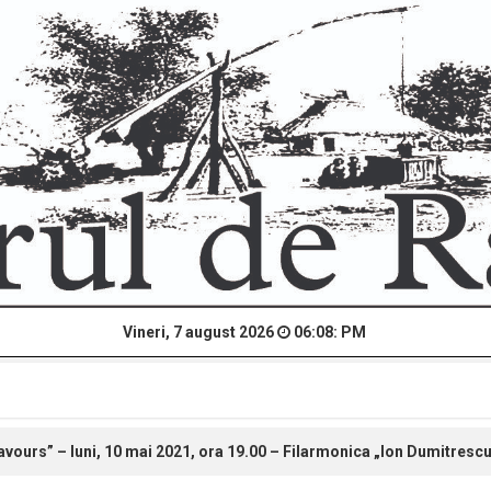
Vineri, 7 august 2026
06:08: PM
lavours” – luni, 10 mai 2021, ora 19.00 – Filarmonica „Ion Dumitresc