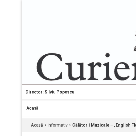
Director: Silviu Popescu
Acasă
Acasă
Informativ
Călătorii Muzicale – „English F