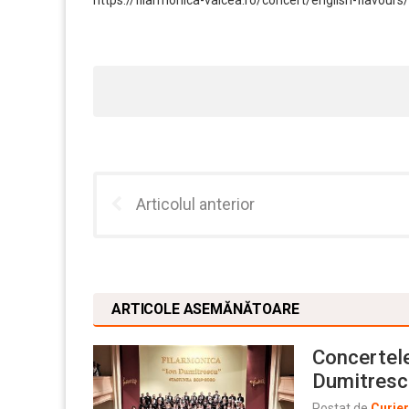
Articolul anterior
ARTICOLE ASEMĂNĂTOARE
Concertele
Dumitresc
Postat de
Curie