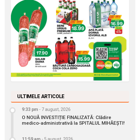
ULTIMELE ARTICOLE
9:33 pm
-
7 august, 2026
O NOUĂ INVESTIȚIE FINALIZATĂ: Clădire
medico-administrativă la SPITALUL MIHĂEȘTI!
11:59 am
-
5 august, 2026