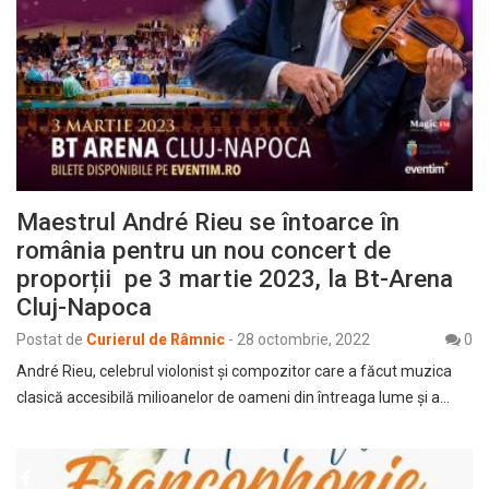
Maestrul André Rieu se întoarce în
românia pentru un nou concert de
proporții pe 3 martie 2023, la Bt-Arena
Cluj-Napoca
Postat de
Curierul de Râmnic
-
28 octombrie, 2022
0
André Rieu, celebrul violonist și compozitor care a făcut muzica
clasică accesibilă milioanelor de oameni din întreaga lume și a…