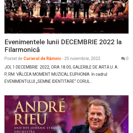
Evenimentele lunii DECEMBRIE 2022 la
Filarmonică
Postat de
Curierul de Râmnic
-
25 noiembrie, 2022
0
JOI, 1 DECEMBRIE 2022, ORA 18.00, GALERIILE DE ARTĂ U. A.
P, RM. VÂLCEA MOMENT MUZICAL EUPHONIA în cadrul
EVENIMENTULUI „SEMNE IDENTITARE” CORUL…