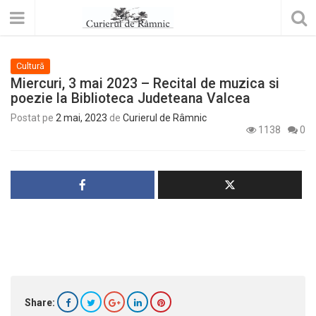
Cultură
Miercuri, 3 mai 2023 – Recital de muzica si
poezie la Biblioteca Judeteana Valcea
Postat pe
2 mai, 2023
de
Curierul de Râmnic
1138
0
Share: