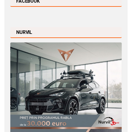
FACEBOOK
NURVIL