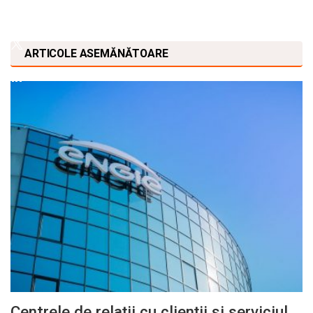
ARTICOLE ASEMĂNĂTOARE
Centrele de relații cu clienții și serviciul