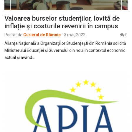
Valoarea burselor studenților, lovită de
inflație și costurile revenirii în campus
Postat de
Curierul de Râmnic
-
3 mai, 2022
0
Alianța Națională a Organizațiilor Studențești din România solicită
Ministerului Educației și Guvernului din nou, în contextul economic
actual și având…