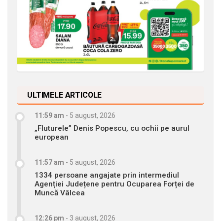
ULTIMELE ARTICOLE
11:59 am
-
5 august, 2026
„Fluturele” Denis Popescu, cu ochii pe aurul
european
11:57 am
-
5 august, 2026
1334 persoane angajate prin intermediul
Agenției Județene pentru Ocuparea Forței de
Muncă Vâlcea
12:26 pm
-
3 august, 2026