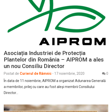
Asociația Industriei de Protecția
Plantelor din România – AIPROM a ales
un nou Consiliu Director
Postat de
Curierul de Râmnic
-
17 noiembrie, 2020
0
În data de 11 noiembrie, AIPROM a organizat Adunarea Generală
a membrilor, prilej cu care au fost aleși membrii Consiliului
Director…