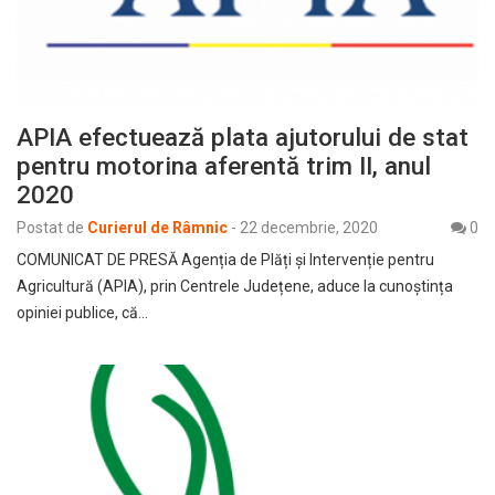
APIA efectuează plata ajutorului de stat
pentru motorina aferentă trim II, anul
2020
Postat de
Curierul de Râmnic
-
22 decembrie, 2020
0
COMUNICAT DE PRESĂ Agenția de Plăți şi Intervenție pentru
Agricultură (APIA), prin Centrele Județene, aduce la cunoștința
opiniei publice, că…