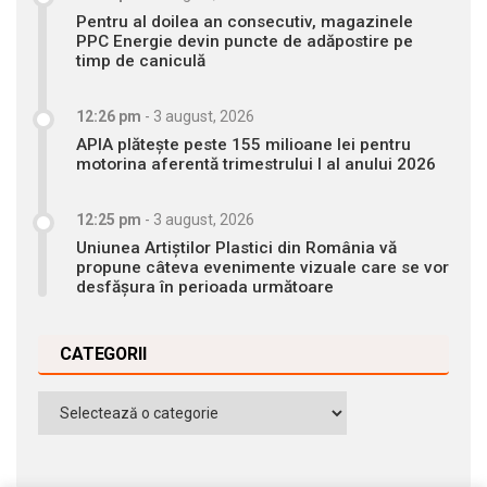
Pentru al doilea an consecutiv, magazinele
PPC Energie devin puncte de adăpostire pe
timp de caniculă
12:26 pm
-
3 august, 2026
APIA plătește peste 155 milioane lei pentru
motorina aferentă trimestrului I al anului 2026
12:25 pm
-
3 august, 2026
Uniunea Artiștilor Plastici din România vă
propune câteva evenimente vizuale care se vor
desfășura în perioada următoare
CATEGORII
Categorii