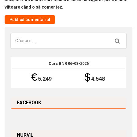
viitoare când o să comentez.
Căutare
Curs BNR 06-08-2026
€
$
5.249
4.548
FACEBOOK
NURVIL