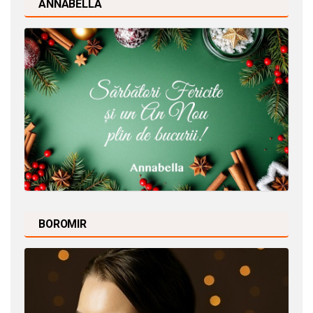
ANNABELLA
BOROMIR