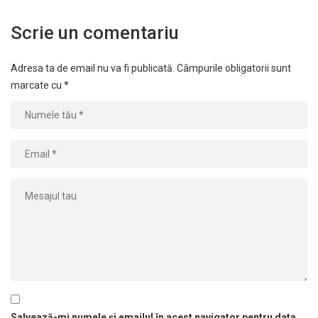
Scrie un comentariu
Adresa ta de email nu va fi publicată.
Câmpurile obligatorii sunt
marcate cu
*
Salvează-mi numele și emailul în acest navigator pentru data