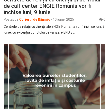
de call-center ENGIE Romania vor fi
închise luni, 9 iunie
Postat de
Curierul de Râmnic
-
10 iunie, 2025
0
Centrele de relaţii cu clienţii ale ENGIE Romania vor fi închise luni, 9
iunie, cu excepția punctului de vânzare ENGIE…