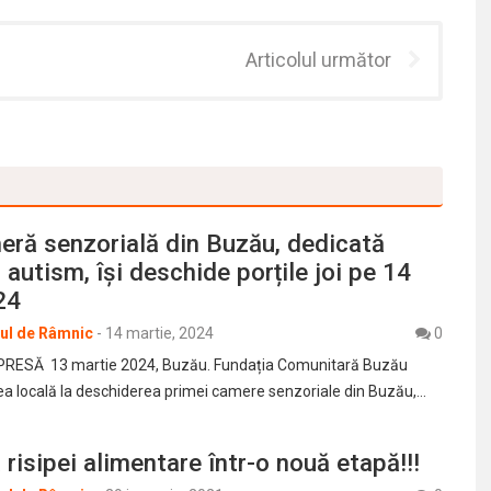
Articolul următor
eră senzorială din Buzău, dedicată
 autism, își deschide porțile joi pe 14
24
rul de Râmnic
-
14 martie, 2024
0
RESĂ 13 martie 2024, Buzău. Fundația Comunitară Buzău
ea locală la deschiderea primei camere senzoriale din Buzău,…
risipei alimentare într-o nouă etapă!!!