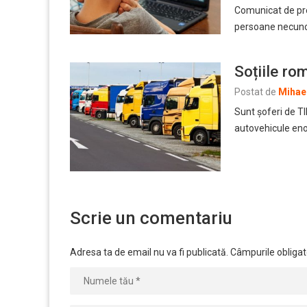
Comunicat de pr
persoane necuno
Soțiile ro
Postat de
Mihael
Sunt șoferi de TI
autovehicule en
Scrie un comentariu
Adresa ta de email nu va fi publicată.
Câmpurile obligat