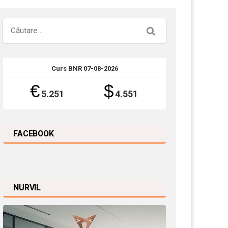
Căutare
Curs BNR 07-08-2026
€
$
5.251
4.551
FACEBOOK
NURVIL