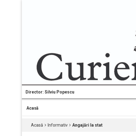
Director: Silviu Popescu
Acasă
Acasă
Informativ
Angajări la stat