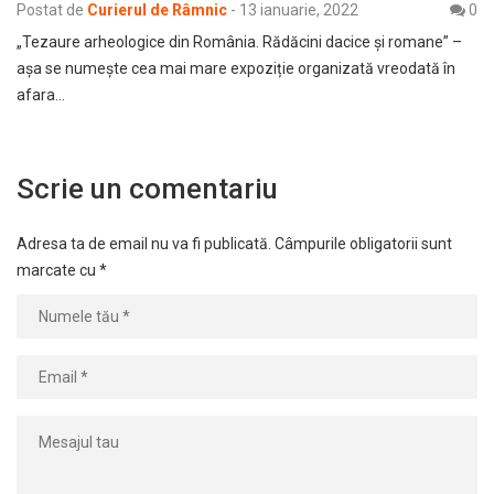
Postat de
Curierul de Râmnic
-
13 ianuarie, 2022
0
„Tezaure arheologice din România. Rădăcini dacice și romane” –
așa se numește cea mai mare expoziție organizată vreodată în
afara…
Scrie un comentariu
Adresa ta de email nu va fi publicată.
Câmpurile obligatorii sunt
marcate cu
*