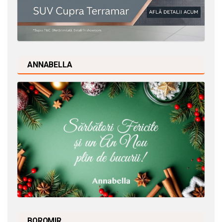
ANNABELLA
BOROMIR