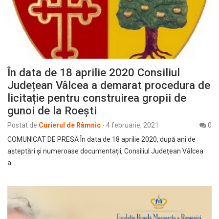
În data de 18 aprilie 2020 Consiliul
Județean Vâlcea a demarat procedura de
licitație pentru construirea gropii de
gunoi de la Roești
Postat de
Curierul de Râmnic
-
4 februarie, 2021
0
COMUNICAT DE PRESĂ În data de 18 aprilie 2020, după ani de
așteptări și numeroase documentații, Consiliul Județean Vâlcea
a…