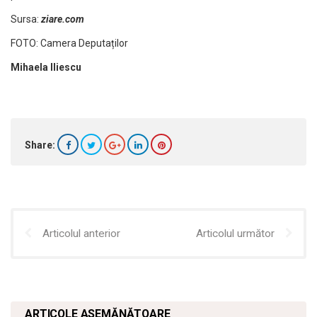
Sursa:
ziare.com
FOTO: Camera Deputaților
Mihaela Iliescu
Share:
Articolul anterior
Articolul următor
ARTICOLE ASEMĂNĂTOARE