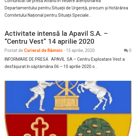
Comunicat de presă Având în vedere atenționarea
Departamentului pentru Situații de Urgență, precum și Hotărârea
Comitetului Național pentru Situații Speciale…
Activitate intensă la Apavil S.A. –
“Centru Vest” 14 aprilie 2020
Postat de
Curierul de Râmnic
-
15 aprilie, 2020
0
INFORMARE DE PRESĂ APAVIL SA – Centru Exploatare Vest a
desfăşurat în săptămâna 06 – 10 aprilie 2020 o…