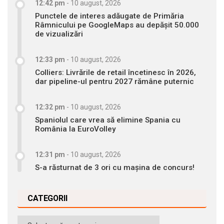
12:42 pm
-
10 august, 2026
Punctele de interes adăugate de Primăria
Râmnicului pe GoogleMaps au depășit 50.000
de vizualizări
12:33 pm
-
10 august, 2026
Colliers: Livrările de retail încetinesc în 2026,
dar pipeline-ul pentru 2027 rămâne puternic
12:32 pm
-
10 august, 2026
Spaniolul care vrea să elimine Spania cu
România la EuroVolley
12:31 pm
-
10 august, 2026
S-a răsturnat de 3 ori cu mașina de concurs!
CATEGORII
Categorii