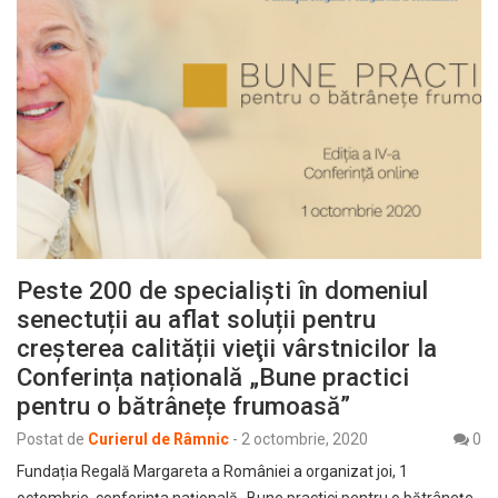
Peste 200 de specialiști în domeniul
senectuții au aflat soluții pentru
creșterea calității vieţii vârstnicilor la
Conferința națională „Bune practici
pentru o bătrânețe frumoasă”
Postat de
Curierul de Râmnic
-
2 octombrie, 2020
0
Fundația Regală Margareta a României a organizat joi, 1