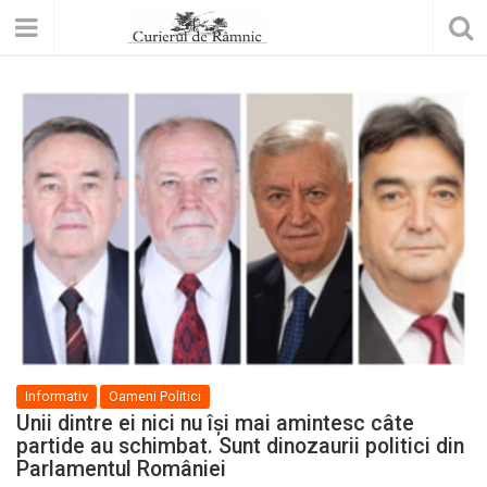
Informativ
Oameni Politici
Unii dintre ei nici nu își mai amintesc câte
partide au schimbat. Sunt dinozaurii politici din
Parlamentul României