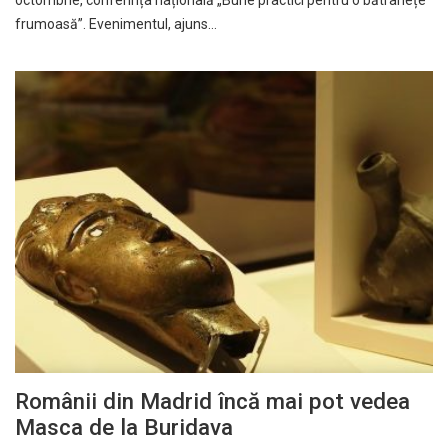
octombrie, conferința națională „Bune practici pentru o bătrânețe
frumoasă”. Evenimentul, ajuns…
Românii din Madrid încă mai pot vedea
Masca de la Buridava