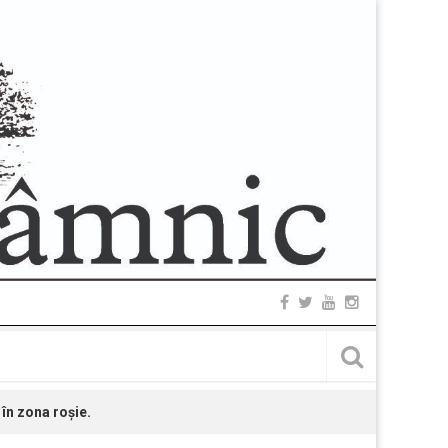
 în zona roșie.