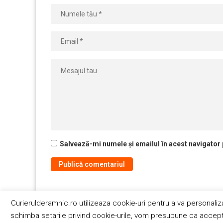
Salvează-mi numele și emailul în acest navigator
Curierulderamnic.ro utilizeaza cookie-uri pentru a va personaliz
Contact
schimba setarile privind cookie-urile, vom presupune ca acceptat