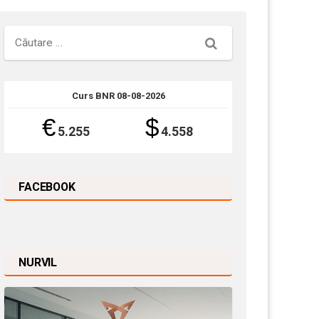
Căutare
Curs BNR 08-08-2026
€
$
5.255
4.558
FACEBOOK
NURVIL