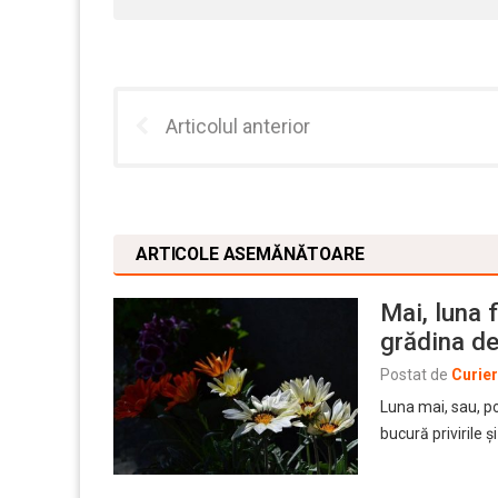
Articolul anterior
ARTICOLE ASEMĂNĂTOARE
Mai, luna f
grădina de
Postat de
Curie
Luna mai, sau, po
bucură privirile 