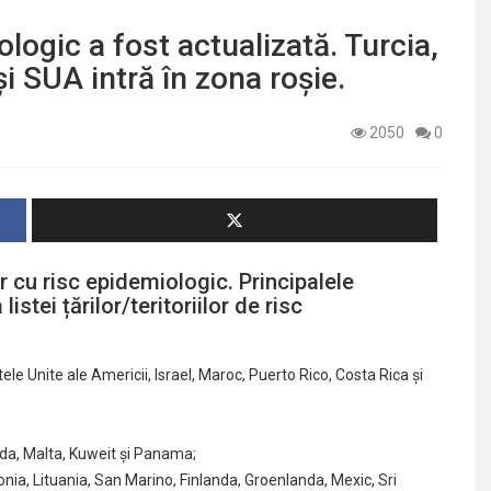
ologic a fost actualizată. Turcia,
i SUA intră în zona roșie.
2050
0
or cu risc epidemiologic. Principalele
stei țărilor/teritoriilor de risc
le Unite ale Americii, Israel, Maroc, Puerto Rico, Costa Rica și
anda, Malta, Kuweit și Panama;
tonia, Lituania, San Marino, Finlanda, Groenlanda, Mexic, Sri