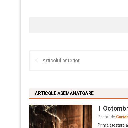
Articolul anterior
ARTICOLE ASEMĂNĂTOARE
1 Octombri
Postat de
Curie
Prima atestare a 