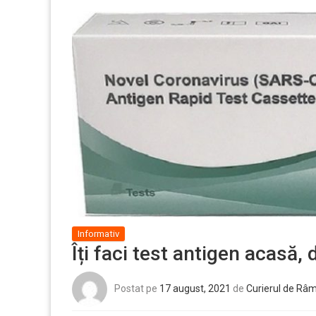
Informativ
Îți faci test antigen acasă, 
Postat pe
17 august, 2021
de
Curierul de Râ