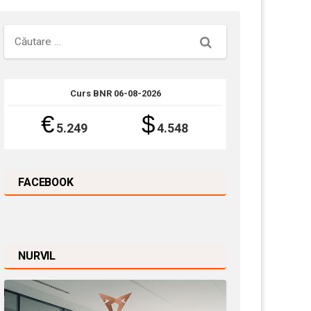
Căutare
Curs BNR 06-08-2026
€
$
5.249
4.548
FACEBOOK
NURVIL