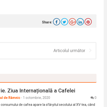
Share:
Articolul următor
e. Ziua Internațională a Cafelei
rul de Râmnic
-
1 octombrie, 2020
0
consumului de cafea apare la sfârșitul secolului al XV-lea, când