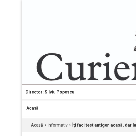
Director: Silviu Popescu
Acasă
Acasă
Informativ
Îți faci test antigen acasă, dar 