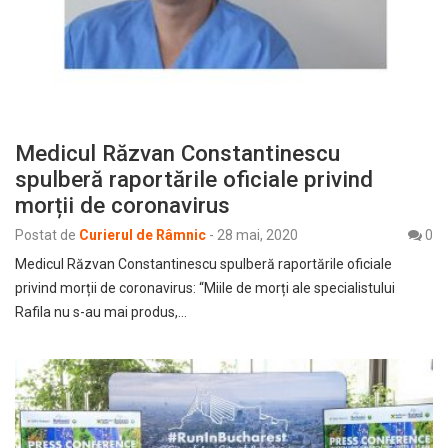
Medicul Răzvan Constantinescu
spulberă raportările oficiale privind
morții de coronavirus
Postat de
Curierul de Râmnic
-
28 mai, 2020
0
Medicul Răzvan Constantinescu spulberă raportările oficiale
privind morții de coronavirus: “Miile de morți ale specialistului
Rafila nu s-au mai produs,…