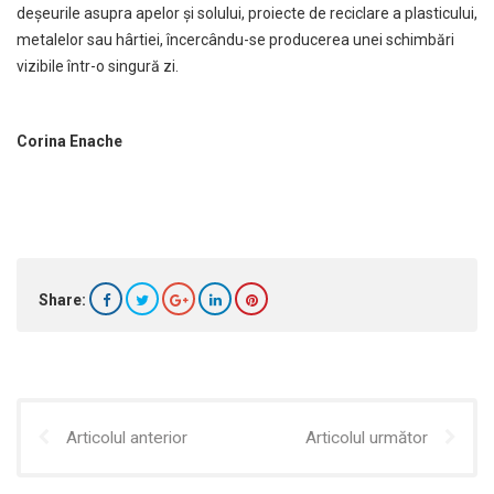
deşeurile asupra apelor şi solului, proiecte de reciclare a plasticului,
metalelor sau hârtiei, încercându-se producerea unei schimbări
vizibile într-o singură zi.
Corina Enache
Share:
Articolul anterior
Articolul următor