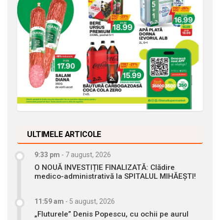
ULTIMELE ARTICOLE
9:33 pm
-
7 august, 2026
O NOUĂ INVESTIȚIE FINALIZATĂ: Clădire
medico-administrativă la SPITALUL MIHĂEȘTI!
11:59 am
-
5 august, 2026
„Fluturele” Denis Popescu, cu ochii pe aurul