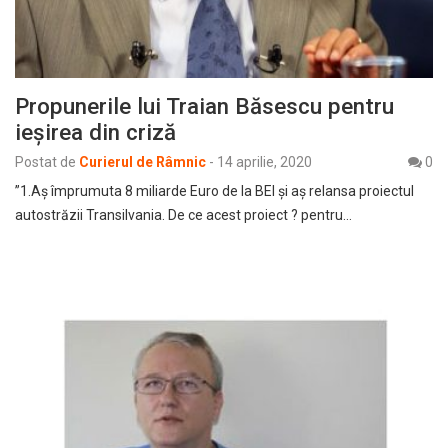
Propunerile lui Traian Băsescu pentru
ieșirea din criză
Postat de
Curierul de Râmnic
-
14 aprilie, 2020
0
”1.Aș împrumuta 8 miliarde Euro de la BEI și aș relansa proiectul
autostrăzii Transilvania. De ce acest proiect ? pentru…