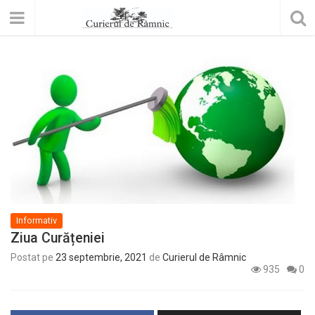
Informativ
Ziua Curățeniei
Postat pe
23 septembrie, 2021
de
Curierul de Râmnic
935
0