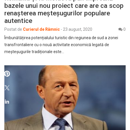
bazele unui nou proiect care are ca scop
renașterea meșteșugurilor populare
autentice
Postat de
Curierul de Râmnic
-
23 august, 2020
0
Îmbunătățirea potențialului turistic din regiunea de sud a zonei
transfrontaliere cu o nouă activitate economică legată de
meșteșugurile tradiționale este…