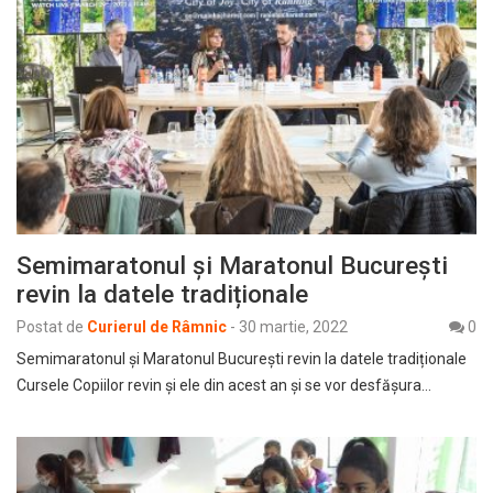
Semimaratonul și Maratonul București
revin la datele tradiționale
Postat de
Curierul de Râmnic
-
30 martie, 2022
0
Semimaratonul și Maratonul București revin la datele tradiționale
Cursele Copiilor revin și ele din acest an și se vor desfășura…