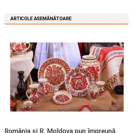
ARTICOLE ASEMĂNĂTOARE
România și R. Moldova pun împreună