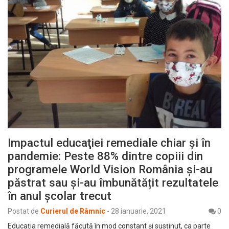
Impactul educaţiei remediale chiar şi în
pandemie: Peste 88% dintre copiii din
programele World Vision România și-au
păstrat sau și-au îmbunătățit rezultatele
în anul școlar trecut
Postat de
Curierul de Râmnic
-
28 ianuarie, 2021
0
Educația remedială făcută în mod constant și susținut, ca parte