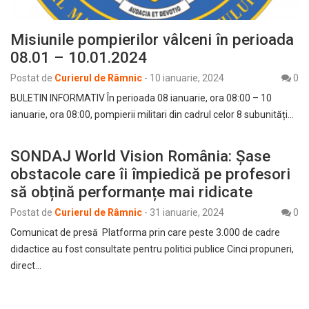
Misiunile pompierilor vâlceni în perioada
08.01 – 10.01.2024
Postat de
Curierul de Râmnic
-
10 ianuarie, 2024
0
BULETIN INFORMATIV În perioada 08 ianuarie, ora 08:00 – 10
ianuarie, ora 08:00, pompierii militari din cadrul celor 8 subunități…
SONDAJ World Vision România: Șase
obstacole care îi împiedică pe profesori
să obțină performanțe mai ridicate
Postat de
Curierul de Râmnic
-
31 ianuarie, 2024
0
Comunicat de presă Platforma prin care peste 3.000 de cadre
didactice au fost consultate pentru politici publice Cinci propuneri,
direct…