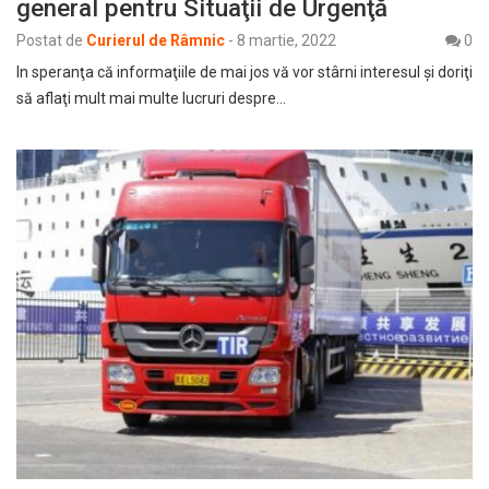
general pentru Situaţii de Urgenţă
Postat de
Curierul de Râmnic
-
8 martie, 2022
0
In speranţa că informaţiile de mai jos vă vor stârni interesul şi doriţi
să aflaţi mult mai multe lucruri despre…