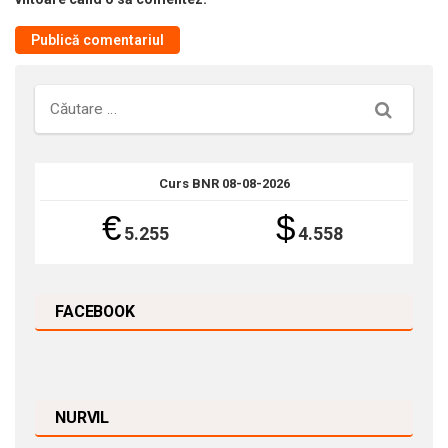
Căutare
Curs BNR 08-08-2026
€
$
5.255
4.558
FACEBOOK
NURVIL