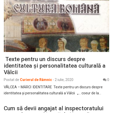
Texte pentru un discurs despre
identitatea și personalitatea culturală a
Vâlcii
Postat de
Curierul de Râmnic
-
2 iulie, 2020
0
VÂLCEA – MĂRCI IDENTITARE Texte pentru un discurs despre
identitatea și personalitatea culturală a Vâlcii „… coeur de la…
Cum să devii angajat al inspectoratului