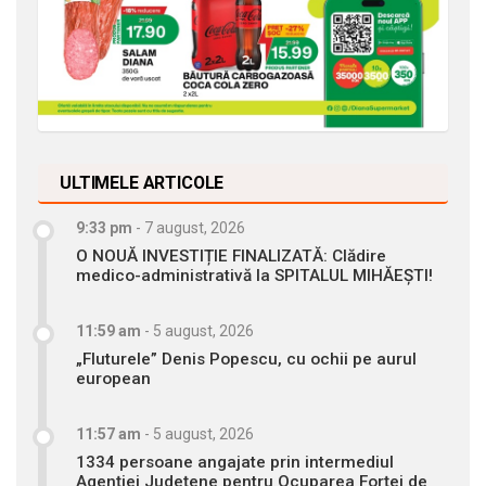
ULTIMELE ARTICOLE
9:33 pm
-
7 august, 2026
O NOUĂ INVESTIȚIE FINALIZATĂ: Clădire
medico-administrativă la SPITALUL MIHĂEȘTI!
11:59 am
-
5 august, 2026
„Fluturele” Denis Popescu, cu ochii pe aurul
european
11:57 am
-
5 august, 2026
1334 persoane angajate prin intermediul
Agenției Județene pentru Ocuparea Forței de