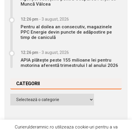
Muncă Vâlcea
12:26 pm
-
3 august, 2026
Pentru al doilea an consecutiv, magazinele
PPC Energie devin puncte de adăpostire pe
timp de caniculă
12:26 pm
-
3 august, 2026
APIA plătește peste 155 milioane lei pentru
motorina aferentă trimestrului I al anului 2026
CATEGORII
Categorii
Curierulderamnic.ro utilizeaza cookie-uri pentru a va