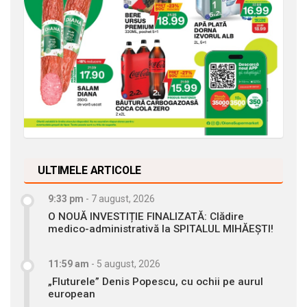
ULTIMELE ARTICOLE
9:33 pm
-
7 august, 2026
O NOUĂ INVESTIȚIE FINALIZATĂ: Clădire
medico-administrativă la SPITALUL MIHĂEȘTI!
11:59 am
-
5 august, 2026
„Fluturele” Denis Popescu, cu ochii pe aurul
european