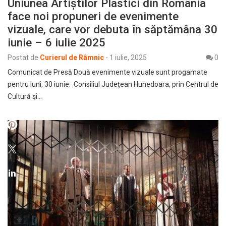
Uniunea Artiștilor Plastici din România
face noi propuneri de evenimente
vizuale, care vor debuta în săptămâna 30
iunie – 6 iulie 2025
Postat de
Curierul de Râmnic
-
1 iulie, 2025
0
Comunicat de Presă Două evenimente vizuale sunt progamate
pentru luni, 30 iunie: Consiliul Județean Hunedoara, prin Centrul de
Cultură și…