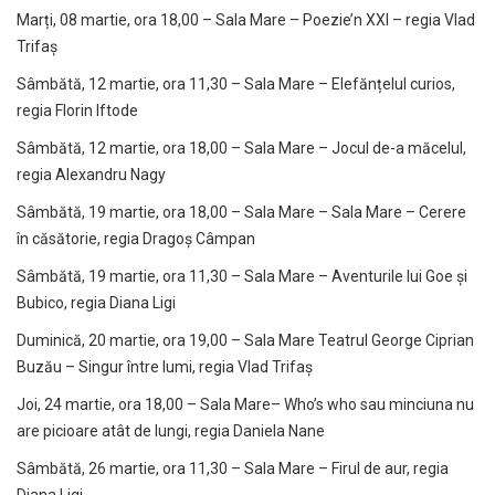
Marți, 08 martie, ora 18,00 – Sala Mare – Poezie’n XXI – regia Vlad
Trifaș
Sâmbătă, 12 martie, ora 11,30 – Sala Mare – Elefănțelul curios,
regia Florin Iftode
Sâmbătă, 12 martie, ora 18,00 – Sala Mare – Jocul de-a măcelul,
regia Alexandru Nagy
Sâmbătă, 19 martie, ora 18,00 – Sala Mare – Sala Mare – Cerere
în căsătorie, regia Dragoș Câmpan
Sâmbătă, 19 martie, ora 11,30 – Sala Mare – Aventurile lui Goe și
Bubico, regia Diana Ligi
Duminică, 20 martie, ora 19,00 – Sala Mare Teatrul George Ciprian
Buzău – Singur între lumi, regia Vlad Trifaș
Joi, 24 martie, ora 18,00 – Sala Mare– Who’s who sau minciuna nu
are picioare atât de lungi, regia Daniela Nane
Sâmbătă, 26 martie, ora 11,30 – Sala Mare – Firul de aur, regia