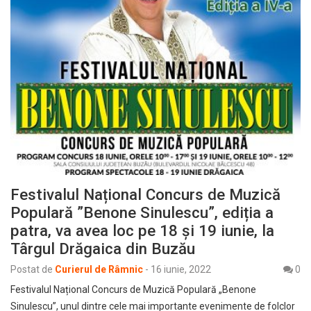
Festivalul Național Concurs de Muzică
Populară ”Benone Sinulescu”, ediția a
patra, va avea loc pe 18 și 19 iunie, la
Târgul Drăgaica din Buzău
Postat de
Curierul de Râmnic
-
16 iunie, 2022
0
Festivalul Național Concurs de Muzică Populară „Benone
Sinulescu”, unul dintre cele mai importante evenimente de folclor