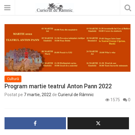
Cultură
Program martie teatrul Anton Pann 2022
Postat pe
7 martie, 2022
de
Curierul de Râmnic
1575
0