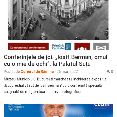
Conferințele de joi. „Iosif Berman, omul
cu o mie de ochi”, la Palatul Suțu
Postat de
Curierul de Râmnic
-
25 mai, 2022
0
Muzeul Municipiului București marchează închiderea expoziției
„Bucureștiul văzut de Iosif Berman” cu o conferință specială
susținută de moștenitoarea arhivei fotografice…