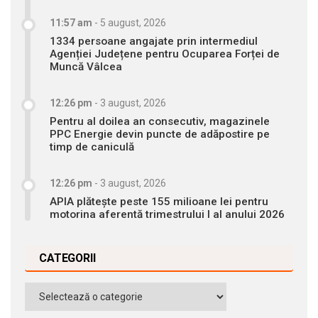
11:57 am
-
5 august, 2026
1334 persoane angajate prin intermediul
Agenției Județene pentru Ocuparea Forței de
Muncă Vâlcea
12:26 pm
-
3 august, 2026
Pentru al doilea an consecutiv, magazinele
PPC Energie devin puncte de adăpostire pe
timp de caniculă
12:26 pm
-
3 august, 2026
APIA plătește peste 155 milioane lei pentru
motorina aferentă trimestrului I al anului 2026
CATEGORII
Categorii