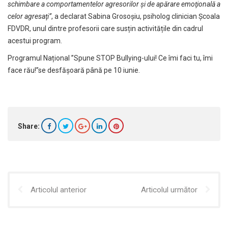
schimbare a comportamentelor agresorilor şi de apărare emoţională a
celor agresaţi”
, a declarat Sabina Grosoșiu, psiholog clinician Școala
FDVDR, unul dintre profesorii care susțin activitățile din cadrul
acestui program.
Programul Național ”Spune STOP Bullying-ului! Ce îmi faci tu, îmi
face rău!”se desfășoară până pe 10 iunie.
Share:
Articolul anterior
Articolul următor