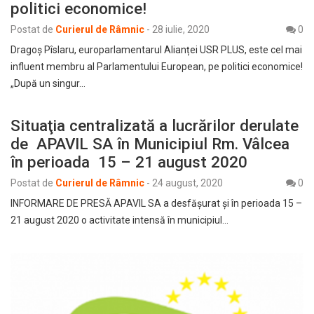
politici economice!
Postat de
Curierul de Râmnic
-
28 iulie, 2020
0
Dragoș Pîslaru, europarlamentarul Alianței USR PLUS, este cel mai
influent membru al Parlamentului European, pe politici economice!
„După un singur…
Situaţia centralizată a lucrărilor derulate
de APAVIL SA în Municipiul Rm. Vâlcea
în perioada 15 – 21 august 2020
Postat de
Curierul de Râmnic
-
24 august, 2020
0
INFORMARE DE PRESĂ APAVIL SA a desfăşurat şi în perioada 15 –
21 august 2020 o activitate intensă în municipiul…