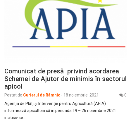
Comunicat de presă privind acordarea
Schemei de Ajutor de minimis în sectorul
apicol
Postat de
Curierul de Râmnic
-
18 noiembrie, 2021
0
Agenția de Plăți și Intervenție pentru Agricultură (APIA)
informează apicultorii că în perioada 19 – 26 noiembrie 2021
inclusiv se…