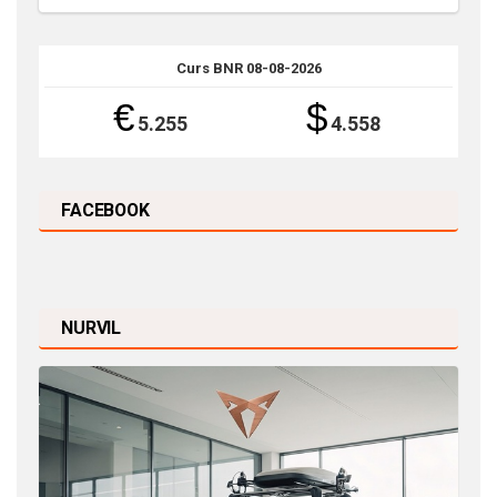
Curs BNR 08-08-2026
€
$
5.255
4.558
FACEBOOK
NURVIL