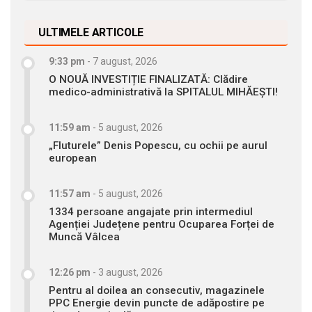
ULTIMELE ARTICOLE
9:33 pm
-
7 august, 2026
O NOUĂ INVESTIȚIE FINALIZATĂ: Clădire
medico-administrativă la SPITALUL MIHĂEȘTI!
11:59 am
-
5 august, 2026
„Fluturele” Denis Popescu, cu ochii pe aurul
european
11:57 am
-
5 august, 2026
1334 persoane angajate prin intermediul
Agenției Județene pentru Ocuparea Forței de
Muncă Vâlcea
12:26 pm
-
3 august, 2026
Pentru al doilea an consecutiv, magazinele
PPC Energie devin puncte de adăpostire pe