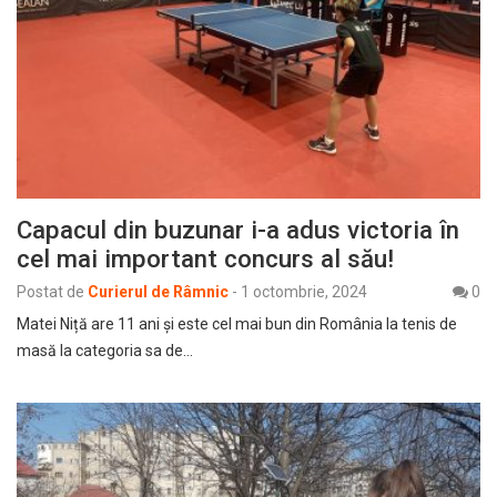
Capacul din buzunar i-a adus victoria în
cel mai important concurs al său!
Postat de
Curierul de Râmnic
-
1 octombrie, 2024
0
Matei Niță are 11 ani și este cel mai bun din România la tenis de
masă la categoria sa de…