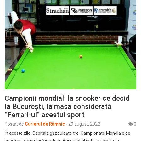
Campionii mondiali la snooker se decid
la București, la masa considerată
”Ferrari-ul” acestui sport
Postat de
Curierul de Râmnic
-
29 august, 2022
0
În aceste zile, Capitala găzduiește trei Campionate Mondiale de
snooker, o premieră în istorie Bucureștiul este în acest zile