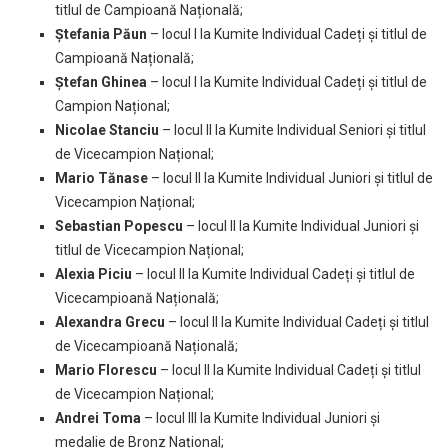
titlul de Campioană Națională;
Ștefania Păun
– locul I la Kumite Individual Cadeți și titlul de
Campioană Națională;
Ștefan Ghinea
– locul I la Kumite Individual Cadeți și titlul de
Campion Național;
Nicolae Stanciu
– locul II la Kumite Individual Seniori și titlul
de Vicecampion Național;
Mario Tănase
– locul II la Kumite Individual Juniori și titlul de
Vicecampion Național;
Sebastian Popescu
– locul II la Kumite Individual Juniori și
titlul de Vicecampion Național;
Alexia Piciu
– locul II la Kumite Individual Cadeți și titlul de
Vicecampioană Națională;
Alexandra Grecu
– locul II la Kumite Individual Cadeți și titlul
de Vicecampioană Națională;
Mario Florescu
– locul II la Kumite Individual Cadeți și titlul
de Vicecampion Național;
Andrei Toma
– locul III la Kumite Individual Juniori și
medalie de Bronz Național;