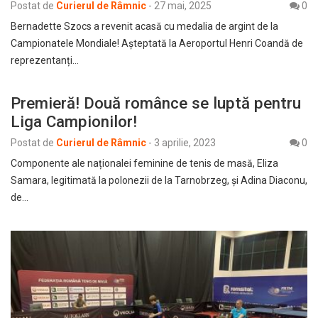
Postat de
Curierul de Râmnic
-
27 mai, 2025
0
Bernadette Szocs a revenit acasă cu medalia de argint de la
Campionatele Mondiale! Așteptată la Aeroportul Henri Coandă de
reprezentanți…
Premieră! Două românce se luptă pentru
Liga Campionilor!
Postat de
Curierul de Râmnic
-
3 aprilie, 2023
0
Componente ale naționalei feminine de tenis de masă, Eliza
Samara, legitimată la polonezii de la Tarnobrzeg, și Adina Diaconu,
de…