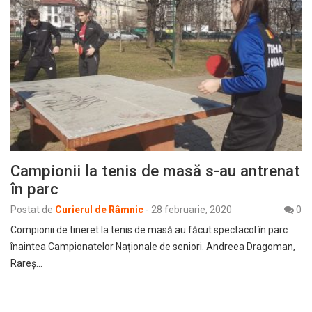
Campionii la tenis de masă s-au antrenat
în parc
Postat de
Curierul de Râmnic
-
28 februarie, 2020
0
Compionii de tineret la tenis de masă au făcut spectacol în parc
înaintea Campionatelor Naționale de seniori. Andreea Dragoman,
Rareș…