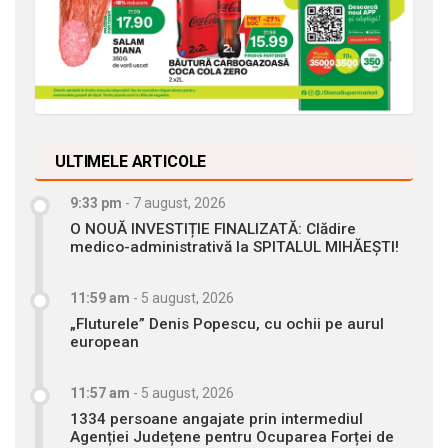
ULTIMELE ARTICOLE
9:33 pm
-
7 august, 2026
O NOUĂ INVESTIȚIE FINALIZATĂ: Clădire
medico-administrativă la SPITALUL MIHĂEȘTI!
11:59 am
-
5 august, 2026
„Fluturele” Denis Popescu, cu ochii pe aurul
european
11:57 am
-
5 august, 2026
1334 persoane angajate prin intermediul
Agenției Județene pentru Ocuparea Forței de