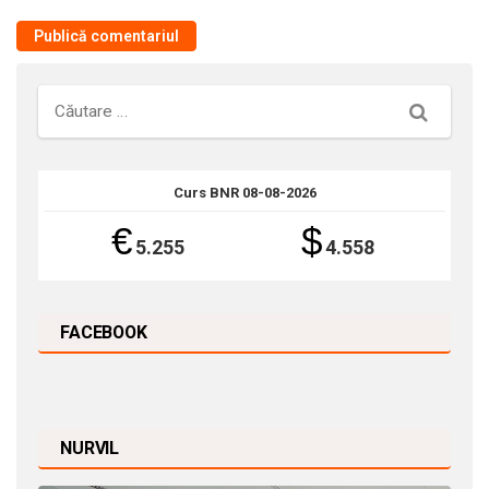
Căutare
Curs BNR 08-08-2026
€
$
5.255
4.558
FACEBOOK
NURVIL