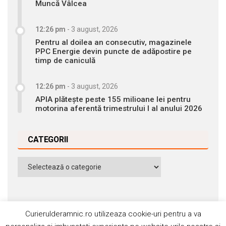
Muncă Vâlcea
12:26 pm
-
3 august, 2026
Pentru al doilea an consecutiv, magazinele
PPC Energie devin puncte de adăpostire pe
timp de caniculă
12:26 pm
-
3 august, 2026
APIA plătește peste 155 milioane lei pentru
motorina aferentă trimestrului I al anului 2026
CATEGORII
Categorii
Curierulderamnic.ro utilizeaza cookie-uri pentru a va