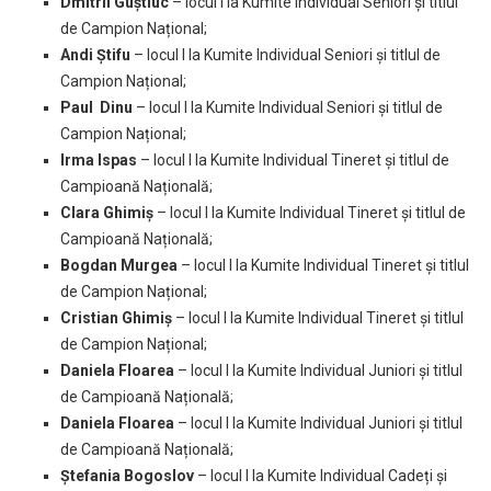
Dmitrii Guștiuc
– locul I la Kumite Individual Seniori și titlul
de Campion Național;
Andi Știfu
– locul I la Kumite Individual Seniori și titlul de
Campion Național;
Paul Dinu
– locul I la Kumite Individual Seniori și titlul de
Campion Național;
Irma Ispas
– locul I la Kumite Individual Tineret și titlul de
Campioană Națională;
Clara Ghimiș
– locul I la Kumite Individual Tineret și titlul de
Campioană Națională;
Bogdan Murgea
– locul I la Kumite Individual Tineret și titlul
de Campion Național;
Cristian Ghimiș
– locul I la Kumite Individual Tineret și titlul
de Campion Național;
Daniela Floarea
– locul I la Kumite Individual Juniori și titlul
de Campioană Națională;
Daniela Floarea
– locul I la Kumite Individual Juniori și titlul
de Campioană Națională;
Ștefania Bogoslov
– locul I la Kumite Individual Cadeți și