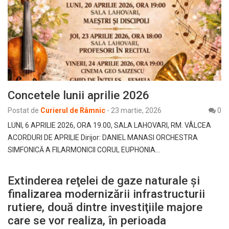
Concetele lunii aprilie 2026
Postat de
Curierul de Râmnic
-
23 martie, 2026
0
LUNI, 6 APRILIE 2026, ORA 19.00, SALA LAHOVARI, RM. VÂLCEA
ACORDURI DE APRILIE Dirijor: DANIEL MANASI ORCHESTRA
SIMFONICĂ A FILARMONICII CORUL EUPHONIA…
Extinderea reţelei de gaze naturale şi
finalizarea modernizării infrastructurii
rutiere, două dintre investiţiile majore
care se vor realiza, în perioada