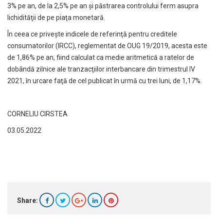
3% pe an, de la 2,5% pe an şi păstrarea controlului ferm asupra
lichidităţii de pe piaţa monetară.
În ceea ce priveşte indicele de referinţă pentru creditele
consumatorilor (IRCC), reglementat de OUG 19/2019, acesta este
de 1,86% pe an, fiind calculat ca medie aritmetică a ratelor de
dobândă zilnice ale tranzacţiilor interbancare din trimestrul IV
2021, în urcare faţă de cel publicat în urmă cu trei luni, de 1,17%.
CORNELIU CIRSTEA
03.05.2022
Share: