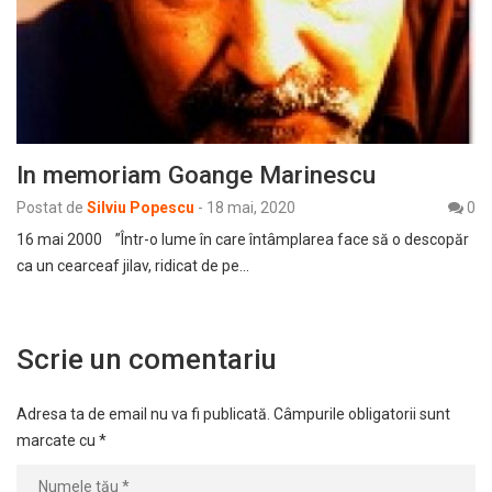
In memoriam Goange Marinescu
Postat de
Silviu Popescu
-
18 mai, 2020
0
16 mai 2000 ”Într-o lume în care întâmplarea face să o descopăr
ca un cearceaf jilav, ridicat de pe…
Scrie un comentariu
Adresa ta de email nu va fi publicată.
Câmpurile obligatorii sunt
marcate cu
*