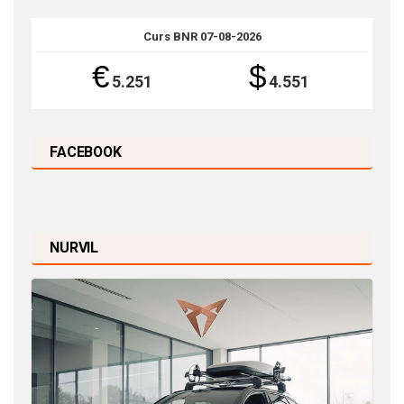
Curs BNR 07-08-2026
€
$
5.251
4.551
FACEBOOK
NURVIL