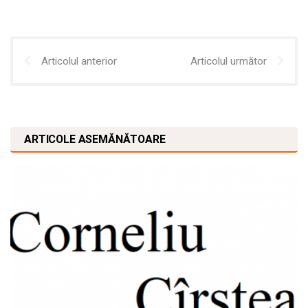
Articolul anterior
Articolul următor
ARTICOLE ASEMĂNĂTOARE