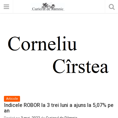
Articole
Indicele ROBOR la 3 trei luni a ajuns la 5,07% pe
an