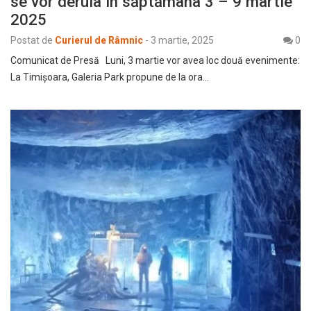
se vor derula în săptămâna 3 – 9 martie
2025
Postat de
Curierul de Râmnic
-
3 martie, 2025
0
Comunicat de Presă Luni, 3 martie vor avea loc două evenimente:
La Timișoara, Galeria Park propune de la ora…