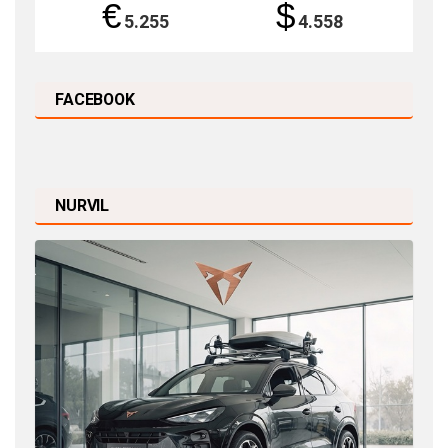
€
$
5.255
4.558
FACEBOOK
NURVIL