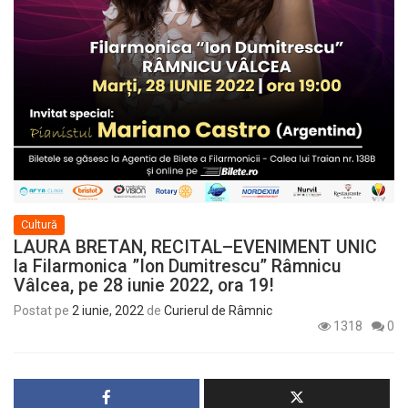
Cultură
LAURA BRETAN, RECITAL–EVENIMENT UNIC
la Filarmonica ”Ion Dumitrescu” Râmnicu
Vâlcea, pe 28 iunie 2022, ora 19!
Postat pe
2 iunie, 2022
de
Curierul de Râmnic
1318
0