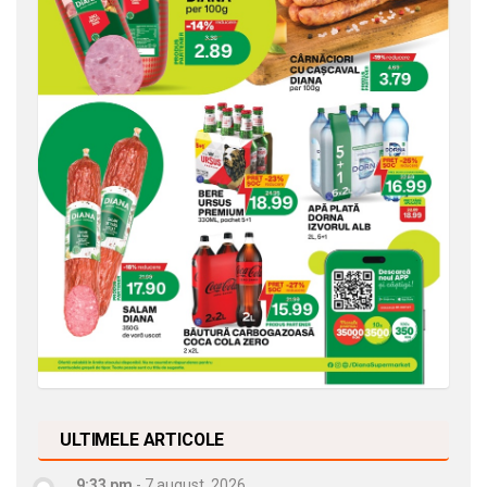
ULTIMELE ARTICOLE
9:33 pm
-
7 august, 2026