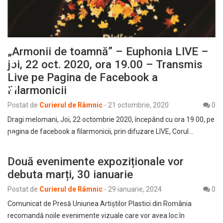
„Armonii de toamnă” – Euphonia LIVE –
joi, 22 oct. 2020, ora 19.00 – Transmis
Live pe Pagina de Facebook a
Filarmonicii
Postat de
Curierul de Râmnic
-
21 octombrie, 2020
0
Dragi melomani, Joi, 22 octombrie 2020, începând cu ora 19.00, pe
pagina de facebook a filarmonicii, prin difuzare LIVE, Corul…
Două evenimente expoziționale vor
debuta marți, 30 ianuarie
Postat de
Curierul de Râmnic
-
29 ianuarie, 2024
0
Comunicat de Presă Uniunea Artiștilor Plastici din România
recomandă noile evenimente vizuale care vor avea loc în