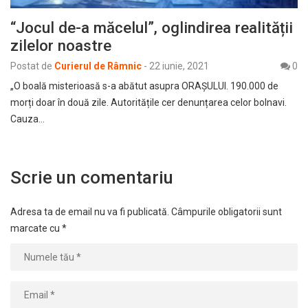
“Jocul de-a măcelul”, oglindirea realității
zilelor noastre
Postat de
Curierul de Râmnic
-
22 iunie, 2021
0
„O boală misterioasă s-a abătut asupra ORAȘULUI. 190.000 de
morți doar în două zile. Autoritățile cer denunțarea celor bolnavi.
Cauza…
Scrie un comentariu
Adresa ta de email nu va fi publicată.
Câmpurile obligatorii sunt
marcate cu
*