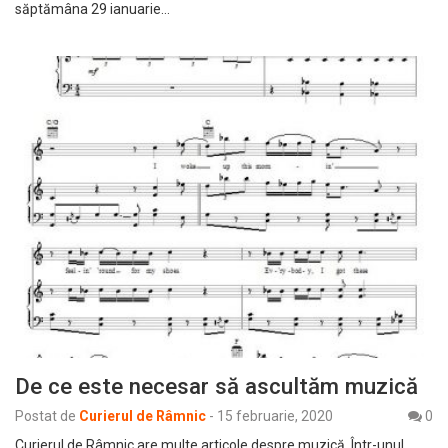
săptămâna 29 ianuarie…
De ce este necesar să ascultăm muzică
Postat de
Curierul de Râmnic
-
15 februarie, 2020
0
Curierul de Râmnic are multe articole despre muzică. Într-unul