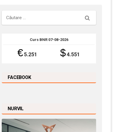
Căutare
Curs BNR 07-08-2026
€
$
5.251
4.551
FACEBOOK
NURVIL