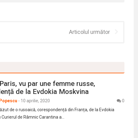
Articolul următor
 Paris, vu par une femme russe,
ență de la Evdokia Moskvina
 Popescu
-
10 aprilie, 2020
0
 văzut de o rusoaică, corespondență din Franța, de la Evdokia
 Curierul de Râmnic Carantina a…