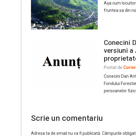
Așa cum locuitorii
fruntea sa din n
Conecini D
versiuni a
proprietat
Postat de
Curie
Conecini Dan An
Fondului Forestie
persoanelor fizi
Scrie un comentariu
Adresa ta de email nu va fi publicată.
Câmpurile obligat