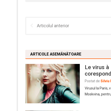
Articolul anterior
ARTICOLE ASEMĂNĂTOARE
Le virus à
corespond
Postat de
Silviu
Virusul la Paris,
Moskvina, pentru