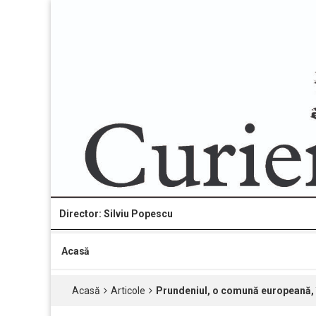
Director: Silviu Popescu
Acasă
Acasă
Articole
Prundeniul, o comună europeană, în