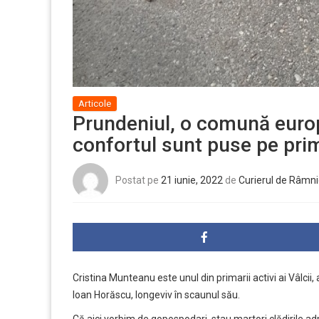
Articole
Prundeniul, o comună europe
confortul sunt puse pe pri
Postat pe
21 iunie, 2022
de
Curierul de Râmni
Cristina Munteanu este unul din primarii activi ai Vâlcii
Ioan Horăscu, longeviv în scaunul său.