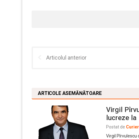
Articolul anterior
ARTICOLE ASEMĂNĂTOARE
Virgil Pîr
lucreze la 
Postat de
Curie
Virgil Pîrvulesc