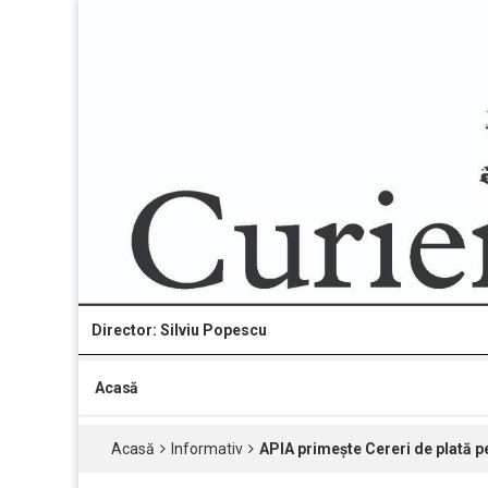
Director: Silviu Popescu
Acasă
Acasă
Informativ
APIA primește Cereri de plată p