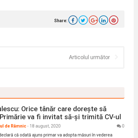
Share:
Articolul următor
vulescu: Orice tânăr care dorește să
Primărie va fi invitat să-și trimită CV-ul
rul de Râmnic
-
18 august, 2020
0
u declară că odată ajuns primar va adopta măsuri în vederea