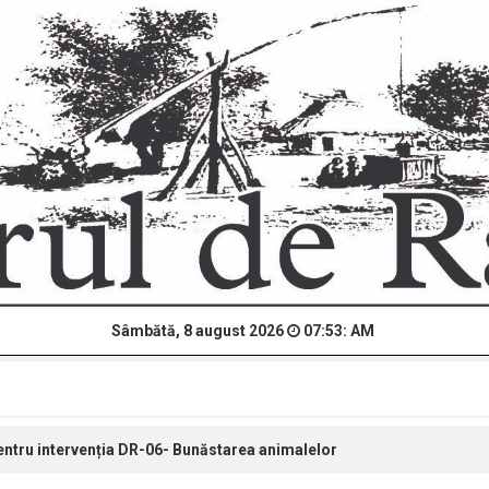
Sâmbătă, 8 august 2026
07:53: AM
entru intervenția DR-06- Bunăstarea animalelor