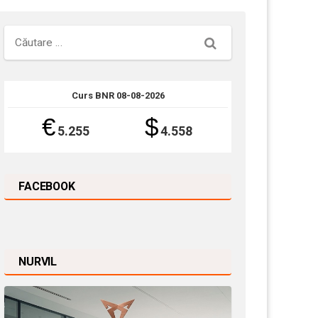
Căutare
Curs BNR 08-08-2026
€
$
5.255
4.558
FACEBOOK
NURVIL