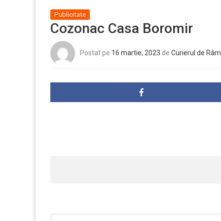
Publicitate
Cozonac Casa Boromir
Postat pe
16 martie, 2023
de
Curierul de Râm