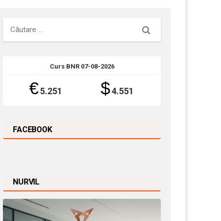
Căutare
Curs BNR 07-08-2026
€
$
5.251
4.551
FACEBOOK
NURVIL