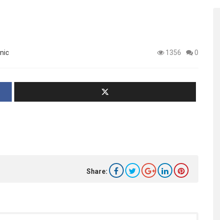
nic
1356
0
Share: