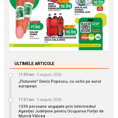
ULTIMELE ARTICOLE
11:59 am
-
5 august, 2026
„Fluturele” Denis Popescu, cu ochii pe aurul
european
11:57 am
-
5 august, 2026
1334 persoane angajate prin intermediul
Agenției Județene pentru Ocuparea Forței de
Muncă Vâlcea