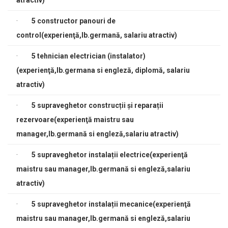
atractiv)
·
5
constructor panouri de
control(experienţă,lb.germană, salariu atractiv)
·
5
tehnician electrician (instalator)
(experienţă,lb.germana si engleză, diplomă, salariu
atractiv)
·
5
supraveghetor construcții și reparații
rezervoare(experienţă maistru sau
manager,lb.germană si engleză,salariu atractiv)
·
5
supraveghetor instalații electrice(experienţă
maistru sau manager,lb.germană si engleză,salariu
atractiv)
·
5 s
upraveghetor instalații mecanice(experienţă
maistru sau manager,lb.germană si engleză,salariu