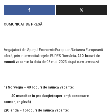
COMUNICAT DE PRESĂ
Angajatorii din Spațiul Economic European/Uniunea Europeană
oferă, prin intermediul rețelei EURES România,
210 locuri de
muncă vacante
, la data de 08 mai 2023, după cum urmează:
1) Norvegia – 40
locuri de muncă vacante
:
·
40 muncitor in producție(experiență porcesare
somon,engleză)
2)Olanda – 16 locuri de munc
ă vacante
: