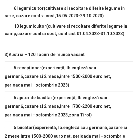
·
6 legumicultor(
cultivare si recoltare diferite legume in
sere, cazare contra cost,15.05.2023-29.10.2023)
·
10 legumicultor
(cultivare si recoltare diferite legume in
câmp,cazare contra cost, contract 01.04.2023-31.10.2023)
3)Austria –
120 locuri de muncă vacant
:
·
5 recepționer(experiență, lb.engleză sau
germană,cazare si 2 mese,intre 1500-2000 euro net,
perioada mai –octombrie 2023)
·
5 ajutor de bucătar(experiență, lb.engleză sau
germană,cazare si 2 mese,intre 1700-2200 euro net,
perioada mai –octombrie 2023,zona Tirol)
·
5 bucătar(experiență, lb.engleză sau germană,cazare si
2 mese,intre 1500-2000 euro net, perioada mai –octombrie