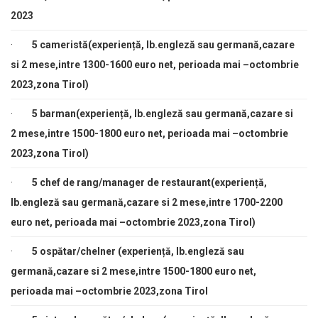
2023
·
5 cameristă(experiență, lb.engleză sau germană,cazare
si 2 mese,intre 1300-1600 euro net, perioada mai –octombrie
2023,zona Tirol)
·
5 barman(experiență, lb.engleză sau germană,cazare si
2 mese,intre 1500-1800 euro net, perioada mai –octombrie
2023,zona Tirol)
·
5 chef de rang/manager de restaurant(experiență,
lb.engleză sau germană,cazare si 2 mese,intre 1700-2200
euro net, perioada mai –octombrie 2023,zona Tirol)
·
5 ospătar/chelner (experiență, lb.engleză sau
germană,cazare si 2 mese,intre 1500-1800 euro net,
perioada mai –octombrie 2023,zona Tirol