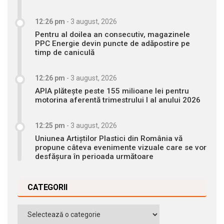
12:26 pm
-
3 august, 2026
Pentru al doilea an consecutiv, magazinele
PPC Energie devin puncte de adăpostire pe
timp de caniculă
12:26 pm
-
3 august, 2026
APIA plătește peste 155 milioane lei pentru
motorina aferentă trimestrului I al anului 2026
12:25 pm
-
3 august, 2026
Uniunea Artiștilor Plastici din România vă
propune câteva evenimente vizuale care se vor
desfășura în perioada următoare
CATEGORII
Categorii