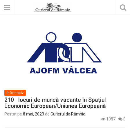
Informativ
210 locuri de muncă vacante în Spațiul
Economic European/Uniunea Europeană
Postat pe
8 mai, 2023
de
Curierul de Râmnic
1057
0