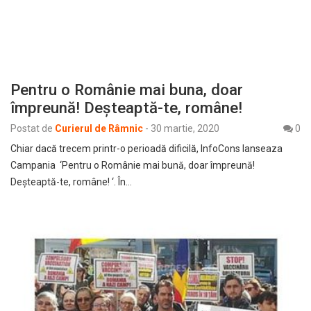
Pentru o Românie mai buna, doar
împreună! Deșteaptă-te, române!
Postat de
Curierul de Râmnic
-
30 martie, 2020
0
Chiar dacă trecem printr-o perioadă dificilă, InfoCons lanseaza
Campania ‘Pentru o Românie mai bună, doar împreună!
Deșteaptă-te, române! ‘. În…