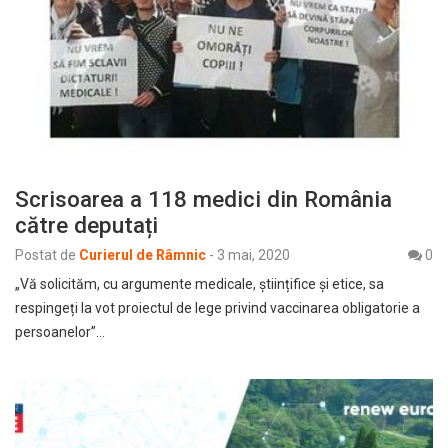
Scrisoarea a 118 medici din România
către deputați
Postat de
Curierul de Râmnic
-
3 mai, 2020
0
„Vă solicităm, cu argumente medicale, științifice și etice, sa
respingeți la vot proiectul de lege privind vaccinarea obligatorie a
persoanelor”…