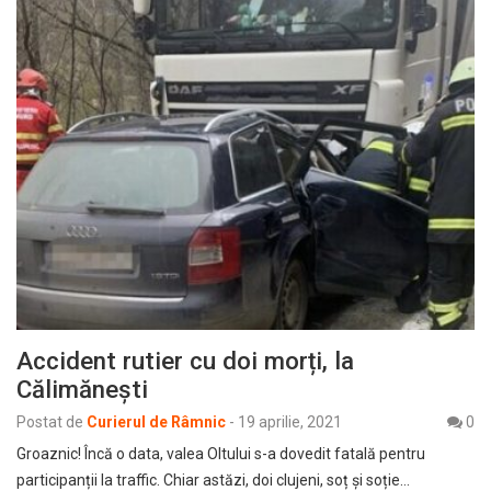
Accident rutier cu doi morți, la
Călimănești
Postat de
Curierul de Râmnic
-
19 aprilie, 2021
0
Groaznic! Încă o data, valea Oltului s-a dovedit fatală pentru
participanții la traffic. Chiar astăzi, doi clujeni, soț și soție…