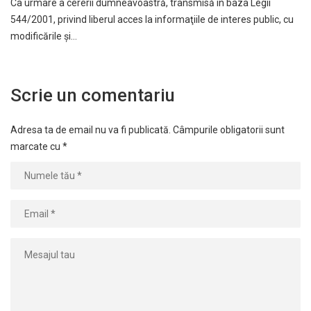
Ca urmare a cererii dumneavoastră, transmisă în baza Legii
544/2001, privind liberul acces la informaţiile de interes public, cu
modificările şi…
Scrie un comentariu
Adresa ta de email nu va fi publicată.
Câmpurile obligatorii sunt
marcate cu
*