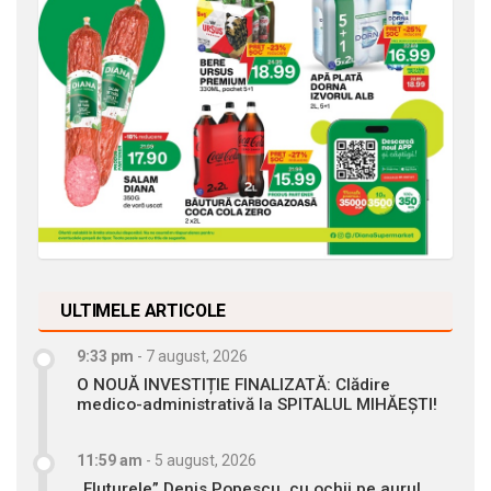
ULTIMELE ARTICOLE
9:33 pm
-
7 august, 2026
O NOUĂ INVESTIȚIE FINALIZATĂ: Clădire
medico-administrativă la SPITALUL MIHĂEȘTI!
11:59 am
-
5 august, 2026
„Fluturele” Denis Popescu, cu ochii pe aurul