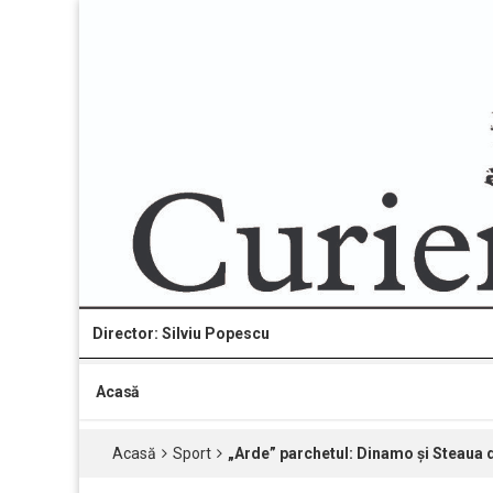
Director: Silviu Popescu
Acasă
Acasă
Sport
„Arde” parchetul: Dinamo și Steaua 