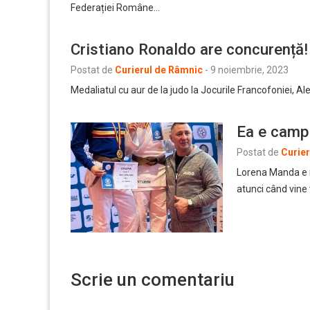
Federației Române…
Cristiano Ronaldo are concurență!
Postat de
Curierul de Râmnic
-
9 noiembrie, 2023
Medaliatul cu aur de la judo la Jocurile Francofoniei, Ale
Ea e campi
Postat de
Curie
Lorena Manda e mu
atunci când vine
Scrie un comentariu