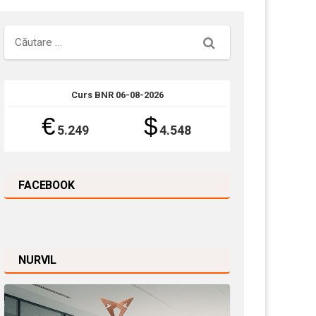
Căutare
Curs BNR 06-08-2026
€
$
5.249
4.548
FACEBOOK
NURVIL