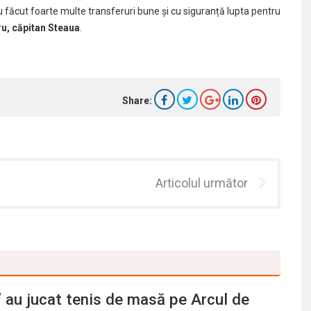
făcut foarte multe transferuri bune și cu siguranță lupta pentru
u, căpitan Steaua
.
Share:
Articolul următor
i” au jucat tenis de masă pe Arcul de