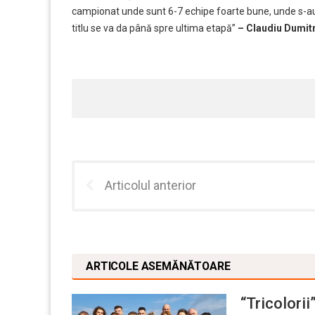
campionat unde sunt 6-7 echipe foarte bune, unde s-au 
titlu se va da până spre ultima etapă”
– Claudiu Dumitr
Articolul anterior
ARTICOLE ASEMĂNĂTOARE
“Tricolori