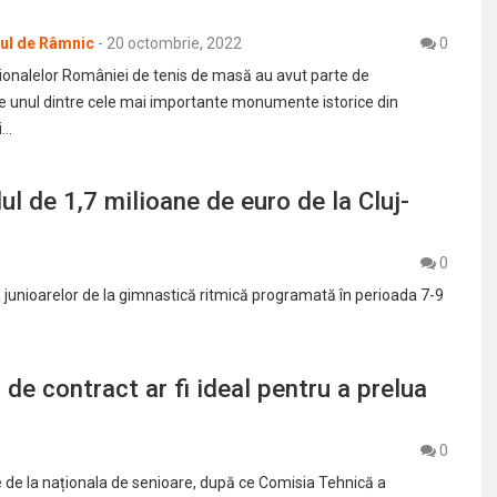
rul de Râmnic
-
20 octombrie, 2022
0
onalelor României de tenis de masă au avut parte de
pe unul dintre cele mai importante monumente istorice din
i…
ul de 1,7 milioane de euro de la Cluj-
0
ia junioarelor de la gimnastică ritmică programată în perioada 7-9
de contract ar fi ideal pentru a prelua
0
 de la naționala de senioare, după ce Comisia Tehnică a