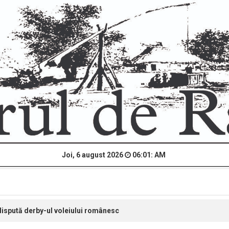
Joi, 6 august 2026
06:01: AM
dispută derby-ul voleiului românesc